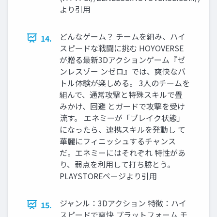
より引用
どんなゲーム？ チームを組み、ハイ
14.
スピードな戦闘に挑む HOYOVERSE
が贈る最新3Dアクションゲーム『ゼ
ンレスゾー ンゼロ』では、爽快なバ
トル体験が楽しめる。 3人のチームを
組んで、通常攻撃と特殊スキルで畳
みかけ、回避 とガードで攻撃を受け
流す。 エネミーが「ブレイク状態」
になったら、連携スキルを発動し て
華麗にフィニッシュするチャンス
だ。エネミーにはそれぞれ 特性があ
り、弱点を利用して打ち勝とう。
PLAYSTOREページより引用
ジャンル：3Dアクション 特徴：ハイ
15.
スピードで爽快 プラットフォーム モ