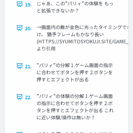
じゃあ、この”パリィ”の体験を もっ
19.
と拡張できないか？
→画面内の敵が金色に光ったタイミングでボ
20.
け。 猶予フレームもかなり長い
(HTTPS://SYUMITOSYOKUJI.SITE/GAME_Z
より引用
”パリィ”の分解 1.ゲーム画面の指示
21.
に合わせてボタンを押す 2.ボタンを
押すとエフェクトが出る
”パリィ”の体験の分解 1.ゲーム画面
22.
の指示に合わせてボタンを押す 2.ボ
タンを押すとエフェクトが出る これ
に近い体験/操作は無いか？