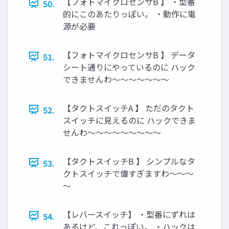
【フォトマイクロセンサB 】 ・型番
50.
的にこのあたりっぽい。 ・動作に電
源が必要
【フォトマイクロセンサB 】 データ
51.
シート通りにやっているのに ハック
できませんわ～～～～～～～
【タクトスイッチA 】 ただのタクト
52.
スイッチに見えるのに ハックできま
せんわ～～～～～～～～～
【タクトスイッチB 】 シンプルなタ
53.
クトスイッチで偉すぎますわ～～～
～
【レバースイッチ】 ・型番にずれは
54.
あるけど、これっぽい。 ・ハックは