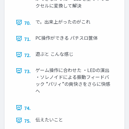
クセルに変換して解決
で。出来上がったのがこれ
70.
PC操作ができる パチスロ筐体
71.
遊ぶと こんな感じ
72.
ゲーム操作に合わせた ・LEDの演出
73.
・ソレノイドによる振動フィードバ
ック ”パリィ”の爽快さをさらに快感
へ
74.
伝えたいこと
75.