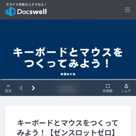
Ope
キーボードとマウスをつくって
みよう！【ゼンスロットゼロ】