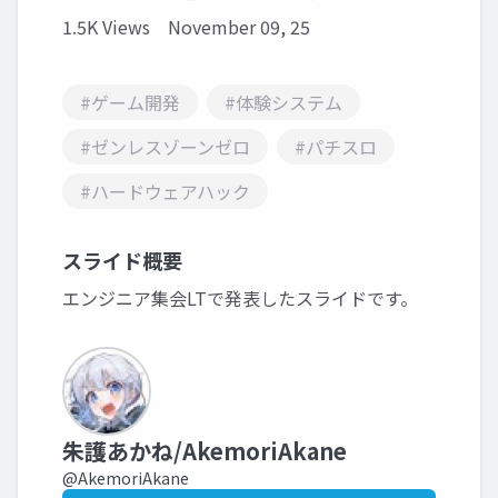
1.5K Views
November 09, 25
#ゲーム開発
#体験システム
#ゼンレスゾーンゼロ
#パチスロ
#ハードウェアハック
スライド概要
エンジニア集会LTで発表したスライドです。
朱護あかね/AkemoriAkane
@AkemoriAkane