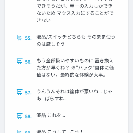
できそうだが、単一の入力しかでき
ないため マウス入力にすることがで
きない
液晶/スイッチどちらも そのまま使う
55.
のは厳しそう
もう全部扱いやすいものに 置き換え
56.
た方が早くね？ ※”ハック”自体に価
値はない。最終的な体験が大事。
うんうんそれは筐体が悪いね... じゃ
57.
あ...ばらすね...
液晶 これを...
58.
液晶 こうして...こう！
59.