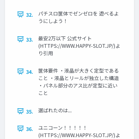
パチスロ筐体でゼンゼロを 遊べるよ
32.
うにしよう！
最安2万以下 公式サイト
33.
(HTTPS://WWW.HAPPY-SLOT.JP/)よ
り引用
筐体要件 ・液晶が大きく定型である
34.
こと ・液晶とリールが独立した構造
・パネル部分のアス比が定型に近い
こと
選ばれたのは...
35.
ユニコーン！！！！！
36.
(HTTPS://WWW.HAPPY-SLOT.JP/)よ