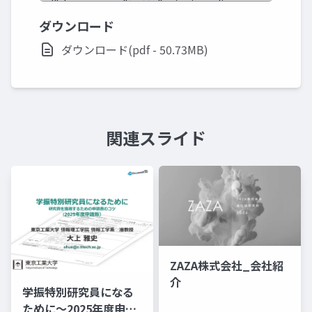
ダウンロード
ダウンロード(pdf - 50.73MB)
関連スライド
ZAZA株式会社_会社紹
介
学振特別研究員になる
ために～2025年度申請