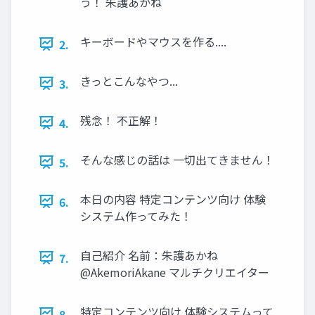
う！ 朱護あかね
キーボードやマウスを作る....
2.
きっとこんなやつ...
3.
残念！ 不正解！
4.
そんな感じの話は 一切出てきません！
5.
本日の内容 特定コンテンツ向け 体験
6.
システム作ってみた！
自己紹介 名前：朱護あかね
7.
@AkemoriAkane マルチクリエイター
特定コンテンツ向け 体験システムって
8.