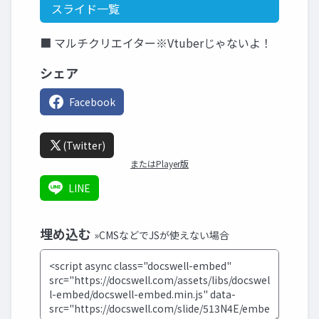
スライド一覧
■ マルチクリエイター※Vtuberじゃないよ！
シェア
Facebook
(Twitter)
またはPlayer版
LINE
埋め込む
»CMSなどでJSが使えない場合