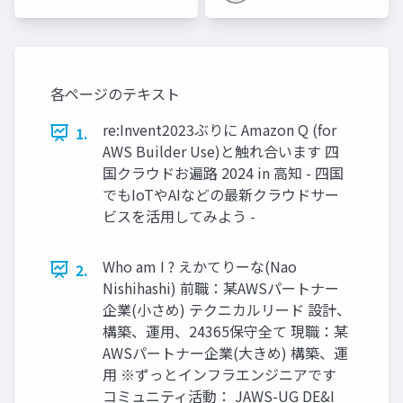
各ページのテキスト
re:Invent2023ぶりに Amazon Q (for
1.
AWS Builder Use)と触れ合います 四
国クラウドお遍路 2024 in 高知 - 四国
でもIoTやAIなどの最新クラウドサー
ビスを活用してみよう -
Who am I ? えかてりーな(Nao
2.
Nishihashi) 前職：某AWSパートナー
企業(小さめ) テクニカルリード 設計、
構築、運用、24365保守全て 現職：某
AWSパートナー企業(大きめ) 構築、運
用 ※ずっとインフラエンジニアです
コミュニティ活動： JAWS-UG DE&I