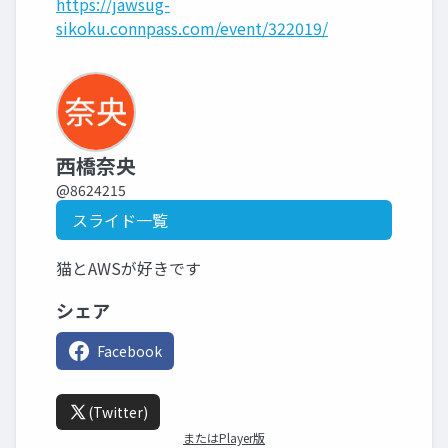
https://jawsug-
sikoku.connpass.com/event/322019/
西橋奈央
@8624215
スライド一覧
猫とAWSが好きです
シェア
Facebook
(Twitter)
またはPlayer版