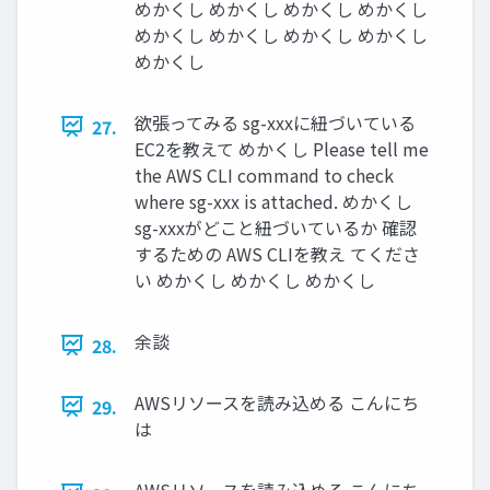
めかくし めかくし めかくし めかくし
めかくし めかくし めかくし めかくし
めかくし
欲張ってみる sg-xxxに紐づいている
27.
EC2を教えて めかくし Please tell me
the AWS CLI command to check
where sg-xxx is attached. めかくし
sg-xxxがどこと紐づいているか 確認
するための AWS CLIを教え てくださ
い めかくし めかくし めかくし
余談
28.
AWSリソースを読み込める こんにち
29.
は
AWSリソースを読み込める こんにち