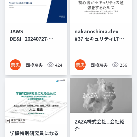
JAWS
nakanoshima.dev
DE&I_20240727-
#37 セキュリティLT大
GuardDuty
会_20240628
西橋奈央
424
西橋奈央
256
ZAZA株式会社_会社紹
介
学振特別研究員になる