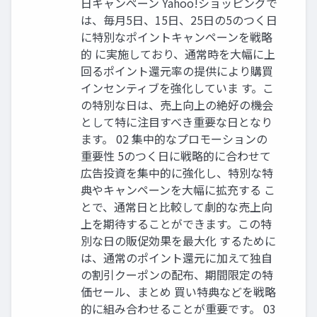
日キャンペーン Yahoo!ショッピングで
は、毎月5日、15日、25日の5のつく日
に特別なポイントキャンペーンを戦略
的 に実施しており、通常時を大幅に上
回るポイント還元率の提供により購買
インセンティブを強化していま す。こ
の特別な日は、売上向上の絶好の機会
として特に注目すべき重要な日となり
ます。 02 集中的なプロモーションの
重要性 5のつく日に戦略的に合わせて
広告投資を集中的に強化し、特別な特
典やキャンペーンを大幅に拡充する こ
とで、通常日と比較して劇的な売上向
上を期待することができます。この特
別な日の販促効果を最大化 するために
は、通常のポイント還元に加えて独自
の割引クーポンの配布、期間限定の特
価セール、まとめ 買い特典などを戦略
的に組み合わせることが重要です。 03