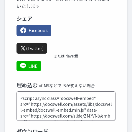
いたします。
シェア
Facebook
(Twitter)
またはPlayer版
LINE
埋め込む
»CMSなどでJSが使えない場合
ダウンロード