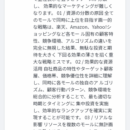
し、 効果的なマーケティングが難しく
なります。 01 / 資源の分散の原因 全て
のモールで同時に上位を目指す画一的
な戦略は、楽天、Amazon、Yahoo!シ
ョッピングなど各モー ル固有の顧客特
性、競争環境、アルゴリズムの違いを
完全に無視した結果、無駄な投資と期
待を大きく 下回る効果の薄さを招く重
大な戦略ミスです。 02 / 効果的な資源
活用 自社商品の特性やターゲット顧客
層、価格帯、競争優位性を詳細に理解
し、同時に各モールの独自のア ルゴリ
ズム、顧客行動パターン、競争環境を
総合的に分析することで、最も適切な
時期とタイミングに 集中投資を実施
し、効率的なランクアップを確実に実
現することが可能です。 03 / リアルな
影響 リソースを複数のモールに無計画