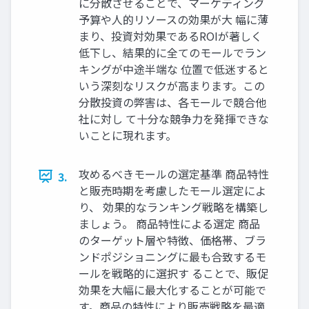
に分散させることで、マーケティング
予算や人的リソースの効果が大 幅に薄
まり、投資対効果であるROIが著しく
低下し、結果的に全てのモールでラン
キングが中途半端な 位置で低迷すると
いう深刻なリスクが高まります。この
分散投資の弊害は、各モールで競合他
社に対し て十分な競争力を発揮できな
いことに現れます。
攻めるべきモールの選定基準 商品特性
3.
と販売時期を考慮したモール選定によ
り、 効果的なランキング戦略を構築し
ましょう。 商品特性による選定 商品
のターゲット層や特徴、価格帯、ブラ
ンドポジショニングに最も合致するモ
ールを戦略的に選択す ることで、販促
効果を大幅に最大化することが可能で
す。商品の特性により販売戦略を最適