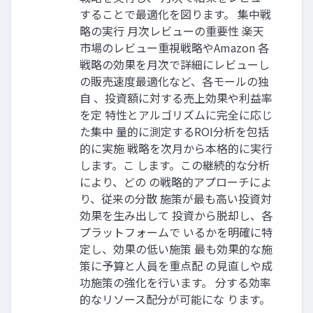
することで最適化を図ります。 集中戦
略の実行 月次レビューの重要性 楽天
市場のレビュー重視戦略やAmazon 各
戦略の効果を月次で詳細にレビューし
の販売速度最適化など、各モールの独
自 、投資額に対する売上効果や利益率
を定 特性とアルゴリズムに完全に応じ
た集中 量的に測定するROI分析を包括
的に実施 戦略を次月から本格的に実行
します。こ します。この継続的な分析
により、どの の戦略的アプローチによ
り、従来の分散 施策が最も高い投資対
効果を生み出して 投資から脱却し、各
プラットフォームで いるかを明確に特
定し、効果の低い施策 最も効果的な施
策に予算と人員を重点配 の見直しや成
功施策の強化を行います。 分する効率
的なリソース配分が可能にな ります。