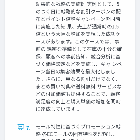
効果的な戦略の実施例 実例として、5
のつく日に戦略的な割引クーポンの配
布とポイント倍増キャンペーンを同時
に実施した結 果、売上が通常時の1.5
倍という大幅な増加を実現した成功ケ
ースがあります。このケースでは、事
前の 綿密な準備として在庫の十分な確
保、顧客への事前告知、競合分析に基
づく価格設定などを実施し、キャ ンペ
ーン当日の集客効果を最大化しまし
た。さらに、単なる割引だけでなく、
まとめ買い特典や送料無料 サービスな
どの付加価値も提供することで、顧客
満足度の向上と購入単価の増加を同時
に達成しています 。
モール特性に基づくプロモーション戦
7.
略 各ECモールの固有特性を理解し、