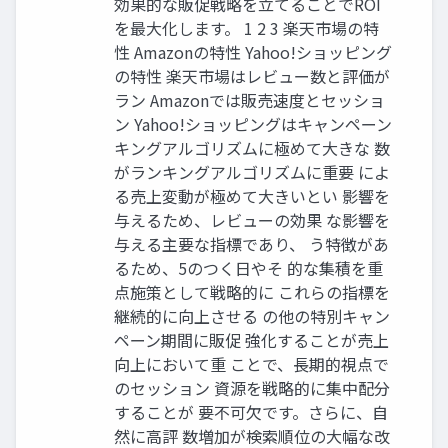
効果的な販促戦略を立てることでROI
を最大化します。 1 2 3 楽天市場の特
性 Amazonの特性 Yahoo!ショッピング
の特性 楽天市場はレビュー数と評価が
ラン Amazonでは販売速度とセッショ
ン Yahoo!ショッピングはキャンペーン
キングアルゴリズムに極めて大きな 数
がランキングアルゴリズムに重要 によ
る売上変動が極めて大きいとい 影響を
与えるため、レビューの効果 な影響を
与える主要な指標であり、 う特徴があ
るため、5のつく日やそ 的な集積を重
点施策として戦略的に これらの指標を
継続的に向上させる の他の特別キャン
ペーン期間に販促 強化することが売上
向上において重 ことで、長期的視点で
のセッション 資源を戦略的に集中配分
することが 要不可欠です。さらに、自
然に高評 数増加が検索順位の大幅な改