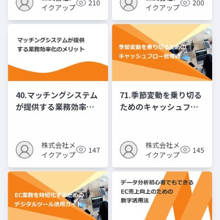
210
200
イクアップ
イクアップ
40.マッチングシステム
71.季節変動を乗り切る
が提供する業務効率化
ためのキャッシュフロ
のメリット
ー管理術
株式会社メ
株式会社メ
147
145
イクアップ
イクアップ