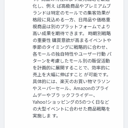
化し、例え ば高級商品やプレミアムブ
ランドは特定のモールでの集客効果が
格段に見込める一方、日用品や価格重
視商品は別のプラットフォームでより
高い成果を期待できます。 時期別戦略
の重要性 購買意欲が高まるイベントや
季節のタイミングに戦略的に合わせ、
各モールの独自特性やユーザー行動 パ
ターンを考慮したモール別の販促活動
を計画的に展開することで、効率的に
売上を大幅に伸ばすこと が可能です。
具体的には、楽天のお買い物マラソン
やスーパーセール、Amazonのプライ
ムデーやブラ ックフライデー、
Yahoo!ショッピングの5のつく日など
の大型イベントに合わせた商品戦略を
実施しま す。