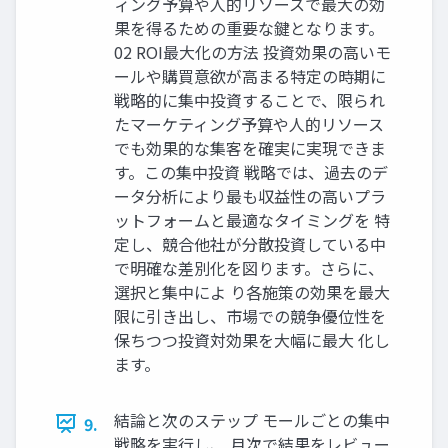
ィング予算や人的リソースで最大の効
果を得るための重要な鍵となります。
02 ROI最大化の方法 投資効果の高いモ
ールや購買意欲が高まる特定の時期に
戦略的に集中投資することで、限られ
たマーケティング予算や人的リソース
でも効果的な集客を確実に実現できま
す。この集中投資 戦略では、過去のデ
ータ分析により最も収益性の高いプラ
ットフォームと最適なタイミングを 特
定し、競合他社が分散投資している中
で明確な差別化を図ります。さらに、
選択と集中によ り各施策の効果を最大
限に引き出し、市場での競争優位性を
保ちつつ投資対効果を大幅に最大 化し
ます。
結論と次のステップ モールごとの集中
9.
戦略を実行し、 月次で結果をレビュー