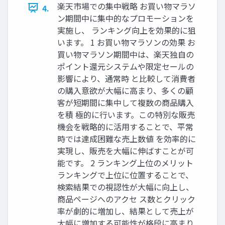
楽天市場での集中戦略 お買い物マラソ
4.
ン期間中に集中的なプロモーションを
実施し、 ランキング向上を効果的に狙
います。 1 お買い物マラソンの効果 お
買い物マラソン期間中は、楽天独自の
ポイント還元システムや限定セールの
影響により、通常時 と比較して消費者
の購入意欲が大幅に高まり、多くの顧
客が短期間に集中して複数の商品購入
を積 極的に行います。この特別な販売
機会を戦略的に活用することで、平常
時では達成困難な売上数値 を効率的に
実現し、販売を大幅に伸ばすことが可
能です。 2 ランキング上位のメリット
ランキングで上位に位置することで、
検索結果での視認性が大幅に向上し、
商品ページへのアクセ ス数とクリック
率が劇的に増加し、結果として売上が
大幅に増加する可能性が格段に高まり