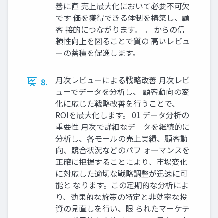
善に直 売上最大化において必要不可欠
です 価を獲得できる体制を構築し、顧
客 接的につながります。 。 からの信
頼性向上を図ることで質の 高いレビュ
ーの蓄積を促進します。
月次レビューによる戦略改善 月次レビ
8.
ューでデータを分析し、 顧客動向の変
化に応じた戦略改善を行うことで、
ROIを最大化します。 01 データ分析の
重要性 月次で詳細なデータを継続的に
分析し、各モールの売上実績、顧客動
向、競合状況などのパフ ォーマンスを
正確に把握することにより、市場変化
に対応した適切な戦略調整が迅速に可
能と なります。この定期的な分析によ
り、効果的な施策の特定と非効率な投
資の見直しを行い、限 られたマーケテ