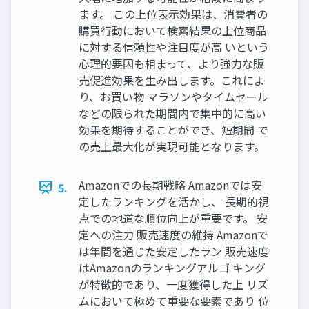
ます。 この上位表示効果は、消費者の
購買行動において検索結果の上位商品
に対する信頼性や注目度が高 いという
心理的要因も相まって、より強力な販
売促進効果を生み出します。これによ
り、お買い物 マラソンやタイムセール
などの限られた期間内で集中的に高い
効果を期待することができ、短期間 で
の売上最大化が実現可能となります。
Amazonでの長期戦略 Amazonでは安
5.
定したランキングを活かし、 長期的視
点での地道な順位向上が重要です。 安
定への注力 販売速度の維持 Amazonで
は年間を通じた安定したラン 販売速度
はAmazonのランキングアルゴ キング
が特徴的であり、一度獲得した上 リズ
ムにおいて極めて重要な要素であり 位