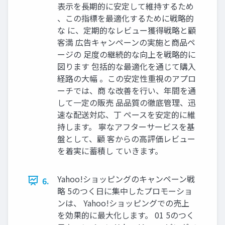
表示を長期的に安定して維持するため
、この指標を最適化するために戦略的
な に、定期的なレビュー獲得戦略と顧
客満 広告キャンペーンの実施と商品ペ
ージの 足度の継続的な向上を戦略的に
図ります 包括的な最適化を通じて購入
経路の大幅 。この安定性重視のアプロ
ーチでは、商 な改善を行い、年間を通
して一定の販売 品品質の徹底管理、迅
速な配送対応、丁 ペースを安定的に維
持します。 寧なアフターサービスを基
盤として、顧 客からの高評価レビュー
を着実に蓄積し ていきます。
Yahoo!ショッピングのキャンペーン戦
6.
略 5のつく日に集中したプロモーショ
ンは、 Yahoo!ショッピングでの売上
を効果的に最大化します。 01 5のつく