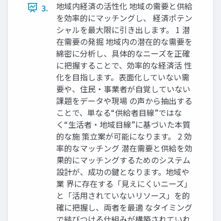
地域内経済の活性化 地域の需要と供給
3.
を効率的にマッチングし、 経済ポテン
シャルを最大限に引き出します。 1 潜
在需要の発掘 地域内の潜在的な需要を
綿密に分析し、具体的なニーズを正確
に把握することで、効率的な経済活 性
化を目指します。表面化していない需
要や、住民・事業者が自覚していない
課題をデータや現場 の声から抽出する
ことで、単なる“供給者目線”ではな
く“生活者・地域目線”に基づいた本質
的な施 策立案が可能になります。 2 効
率的なマッチング 潜在需要と供給を効
果的にマッチングするためのシステム
設計が、成功の鍵となります。地域や
業 界に存在する「見えにくいニーズ」
と「活用されていないリソース」を的
確に把握し、両者を最適 なタイミング
で結びつける仕組みが構築されていれ