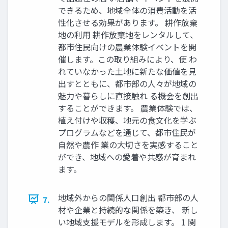
できるため、地域全体の消費活動を活
性化させる効果があります。 耕作放棄
地の利用 耕作放棄地をレンタルして、
都市住民向けの農業体験イベントを開
催します。この取り組みにより、使 わ
れていなかった土地に新たな価値を見
出すとともに、都市部の人々が地域の
魅力や暮らしに直接触れ る機会を創出
することができます。 農業体験では、
植え付けや収穫、地元の食文化を学ぶ
プログラムなどを通じて、都市住民が
自然や農作 業の大切さを実感すること
ができ、地域への愛着や共感が育まれ
ます。
地域外からの関係人口創出 都市部の人
7.
材や企業と持続的な関係を築き、 新し
い地域支援モデルを形成します。 1 関