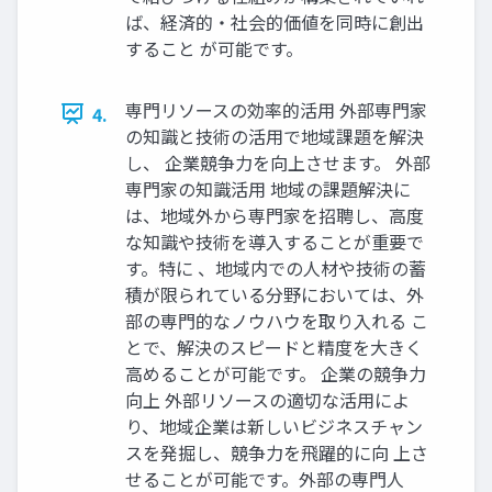
ば、経済的・社会的価値を同時に創出
すること が可能です。
専門リソースの効率的活用 外部専門家
4.
の知識と技術の活用で地域課題を解決
し、 企業競争力を向上させます。 外部
専門家の知識活用 地域の課題解決に
は、地域外から専門家を招聘し、高度
な知識や技術を導入することが重要で
す。特に 、地域内での人材や技術の蓄
積が限られている分野においては、外
部の専門的なノウハウを取り入れる こ
とで、解決のスピードと精度を大きく
高めることが可能です。 企業の競争力
向上 外部リソースの適切な活用によ
り、地域企業は新しいビジネスチャン
スを発掘し、競争力を飛躍的に向 上さ
せることが可能です。外部の専門人