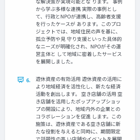
な解決策が実現可能とな ります。 事例
から学ぶ多様な連携 実際の事例とし
て、行政とNPOが連携し、高齢者支援
を行ったケースが あります。このプロ
ジェクトでは、地域住民の声を基に、
孤立予防や見 守り支援といった具体的
なニーズが明確化され、NPOがその運
営主体と して地域に密着したサービス
を展開しました。
遊休資産の有効活用 遊休資産の活用に
6.
より地域経済を活性化し、新たな経済
活動を創出します。 空き店舗の活用 空
き店舗を活用したポップアップショッ
プの開設により、地域内外の企業との
コラボレーションを促進 します。この
施策は、遊休資産である空き店舗に新
たな役割を与えると同時に、期間限定
で話題性の高 い店舗やイベントを展開