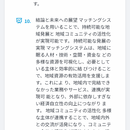
す。
結論と未来への展望 マッチングシス
10.
テムを用いることで、持続可能な地
域発展と 地域コミュニティの活性化
が実現可能です。 持続可能な発展の
実現 マッチングシステムは、地域に
眠る人材・技術・空間・資金な どの
多様な資源を可視化し、必要として
いる主体と効率的に結 びつけること
で、地域資源の有効活用を支援しま
す。これによ り、地域内で完結でき
なかった業務やサービス、連携が実
現可 能となり、外部に依存しすぎな
い経済自立性の向上につながり ま
す。 地域コミュニティの活性化 多様
な主体が連携することで、地域内外
との交流が活発になり 、コミュニテ