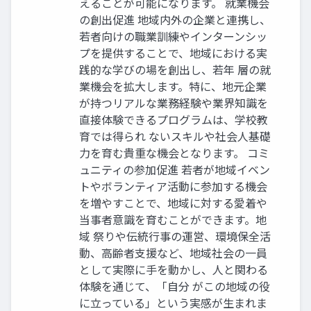
えることが可能になります。 就業機会
の創出促進 地域内外の企業と連携し、
若者向けの職業訓練やインターンシッ
プを提供することで、地域における実
践的な学びの場を創出し、若年 層の就
業機会を拡大します。特に、地元企業
が持つリアルな業務経験や業界知識を
直接体験できるプログラムは、学校教
育では得られ ないスキルや社会人基礎
力を育む貴重な機会となります。 コミ
ュニティの参加促進 若者が地域イベン
トやボランティア活動に参加する機会
を増やすことで、地域に対する愛着や
当事者意識を育むことができます。地
域 祭りや伝統行事の運営、環境保全活
動、高齢者支援など、地域社会の一員
として実際に手を動かし、人と関わる
体験を通じて、「自分 がこの地域の役
に立っている」という実感が生まれま