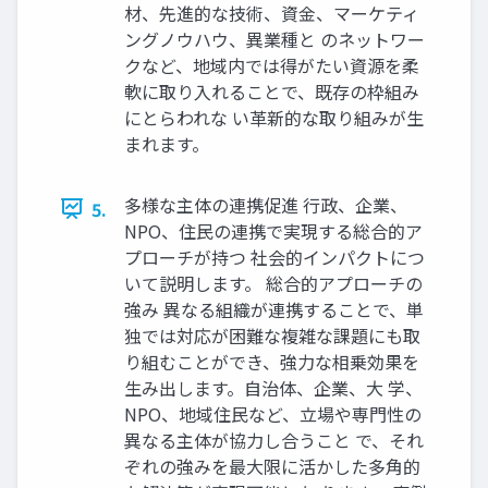
材、先進的な技術、資金、マーケティ
ングノウハウ、異業種と のネットワー
クなど、地域内では得がたい資源を柔
軟に取り入れることで、既存の枠組み
にとらわれな い革新的な取り組みが生
まれます。
多様な主体の連携促進 行政、企業、
5.
NPO、住民の連携で実現する総合的ア
プローチが持つ 社会的インパクトにつ
いて説明します。 総合的アプローチの
強み 異なる組織が連携することで、単
独では対応が困難な複雑な課題にも取
り組むことができ、強力な相乗効果を
生み出します。自治体、企業、大 学、
NPO、地域住民など、立場や専門性の
異なる主体が協力し合うこと で、それ
ぞれの強みを最大限に活かした多角的