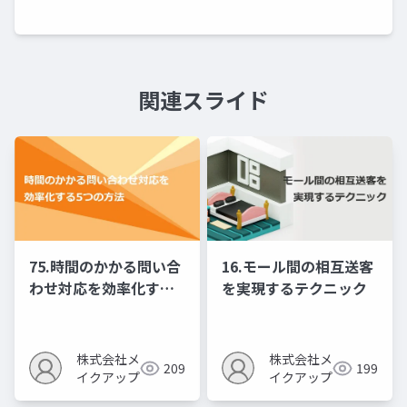
関連スライド
75.時間のかかる問い合
16.モール間の相互送客
わせ対応を効率化する5
を実現するテクニック
つの方法
株式会社メ
株式会社メ
209
199
イクアップ
イクアップ