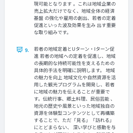
現可能となります 。これは地域企業の
売上拡大だけでなく、地域全体の経済
基盤 の強化や雇用の創出、若者の定着
促進といった波及効果を生み 出す重要
な取り組みです。
若者の地域定着とUターン・Iターン促
9.
進 若者の地域への定着を促進し、地域
の長期的な持続可能性を支えるための
具体的手法を明確に説明します。 地域
の魅力を向上 地域文化や自然資源を活
用した観光プログラムを開発し、若者
に地域の魅力を伝えることが重要で
す。伝統行事、郷土料理、民俗芸能 、
地元の歴史や風景といった地域独自の
資源を体験型コンテンツとして再構築
することで、ただ「見る」「訪れる」
にとどまらない、 深い学びと感動を与