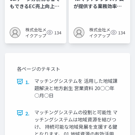
もできるEC売上向上の
が提供する業務効率化
ための数字活用法
のメリット
株式会社メ
株式会社メ
134
134
イクアップ
イクアップ
各ページのテキスト
マッチングシステムを 活用した地域課
1.
題解決と地方創生 営業資料 20○○年
○月○日
マッチングシステムの役割と可能性 マ
2.
ッチングシステムは地域資源を結びつ
け、 持続可能な地域発展を支援する鍵
となります。 01 地域資源の有効活用