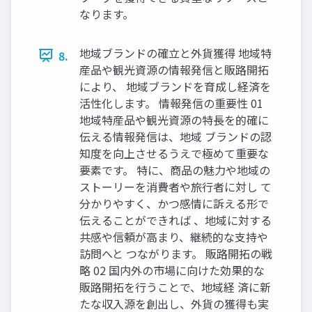
なります。
地域ブランドの確立と外貨獲得 地域特
8.
産品や観光資源の情報発信と販路開拓
により、 地域ブランドを育成し経済を
活性化します。 情報発信の重要性 01
地域特産品や観光資源の特長を的確に
伝える情報発信は、地域 ブランドの認
知度を向上させるうえで極めて重要な
要素です。 特に、商品の魅力や地域の
ストーリーを消費者や旅行者に対し て
分かりやすく、かつ感情に訴える形で
伝えることができれば 、地域に対する
共感や信頼が高まり、継続的な支持や
訪問へと つながります。 販路開拓の戦
略 02 国内外の市場に向けた効果的な
販路開拓を行うことで、地域経 済に新
たな収入源を創出し、外貨の獲得も実