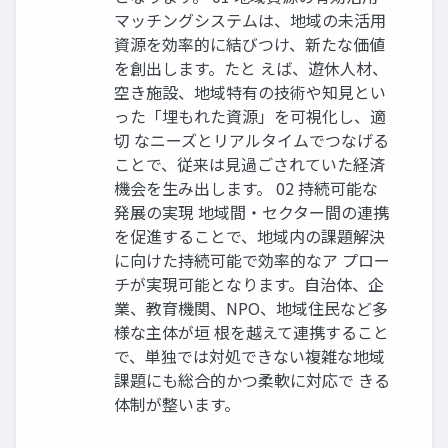
マッチングシステムは、地域の未活用
資源を効率的に結びつけ、新たな価値
を創出します。たと えば、遊休人材、
空き施設、地域特有の技術や知見とい
った「埋もれた資源」を可視化し、適
切 なニーズとリアルタイムでつなげる
ことで、従来は見過ごされていた経済
機会を生み出します。 02 持続可能な
発展の実現 地域間・セクター間の連携
を促進することで、地域内の課題解決
に向けた持続可能で効率的なア プロー
チが実現可能となります。自治体、企
業、教育機関、NPO、地域住民など多
様な主体が垣 根を越えて連携すること
で、単独では対処できない複雑な地域
課題にも総合的かつ柔軟に対応で きる
体制が整います。