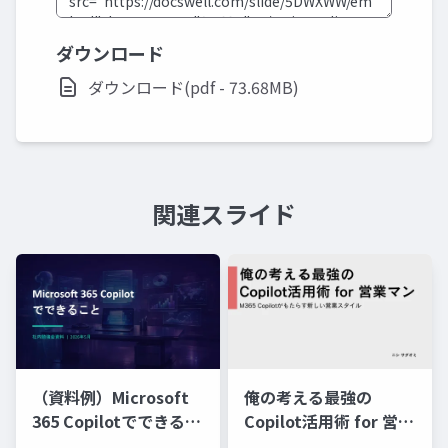
ダウンロード
ダウンロード(pdf - 73.68MB)
関連スライド
俺の考える最強の
（資料例）Microsoft
Copilot活用術 for 営業
365 Copilotでできるこ
マン～M365 Copilotが
と