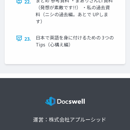
まとめ 参考資料 ・まありさんLT資料
22.
（発想が素敵です!!） ・私の過去資
料（ニシの過去編。あとで UPしま
す）
日本で英語を身に付けるための 3つの
23.
Tips（心構え編）
運営：株式会社アプルーシッド