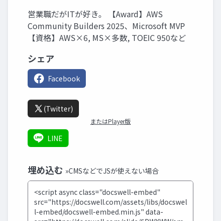
営業職だがITが好き。 【Award】AWS
Community Builders 2025、Microsoft MVP
【資格】AWS×6, MS×多数, TOEIC 950など
シェア
Facebook
(Twitter)
またはPlayer版
LINE
埋め込む
»CMSなどでJSが使えない場合