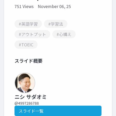
751 Views
November 06, 25
#英語学習
#学習法
#アウトプット
#心構え
#TOEIC
スライド概要
ニシ サダオミ
@4997286788
スライド一覧