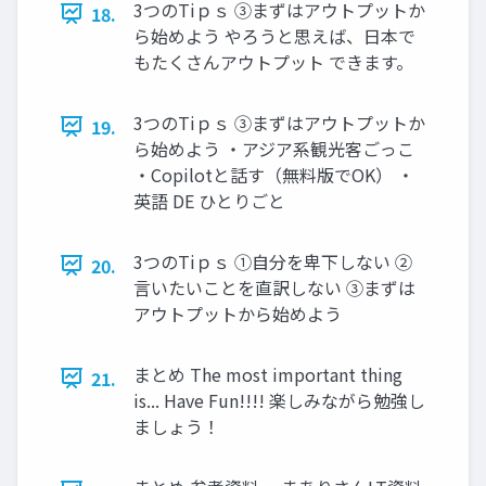
3つのTiｐｓ ③まずはアウトプットか
18.
ら始めよう やろうと思えば、日本で
もたくさんアウトプット できます。
3つのTiｐｓ ③まずはアウトプットか
19.
ら始めよう ・アジア系観光客ごっこ
・Copilotと話す（無料版でOK） ・
英語 DE ひとりごと
3つのTiｐｓ ①自分を卑下しない ②
20.
言いたいことを直訳しない ③まずは
アウトプットから始めよう
まとめ The most important thing
21.
is... Have Fun!!!! 楽しみながら勉強し
ましょう！