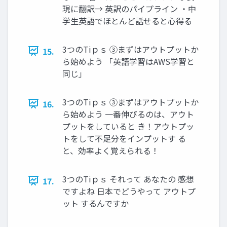
現に翻訳→ 英訳のパイプライン ・中
学生英語でほとんど話せると心得る
3つのTiｐｓ ③まずはアウトプットか
15.
ら始めよう 「英語学習はAWS学習と
同じ」
3つのTiｐｓ ③まずはアウトプットか
16.
ら始めよう 一番伸びるのは、アウト
プットをしていると き！アウトプッ
トをして不足分をインプットす る
と、効率よく覚えられる！
3つのTiｐｓ それって あなたの 感想
17.
ですよね 日本でどうやって アウトプ
ット するんですか