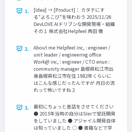
[Idea] → [Product]： カタチにす
1.
る"よろこび"を味わおう 2025/11/26
DevLOVE AIドリブンな開発現場‧組織
その１ 株式会社Helpfeel ⾓⽥ 徹
About me Helpfeel inc, : engineer /
2.
unit leader / engineering office
Work@ inc, : engineer / CTO enun :
community manager 島根県松江市出
身島根県松江市在住 1982年くらいに
はこんな感じだったんですが ⽉⽇の流
れって怖いですね 2
最初にちょっと昔話をさせてください
3.
● 2015年当時の⾃分はSIerで受託開発
をしていました ● アジャイル開発⾃体
は知っていました ○ ● 書籍などで学