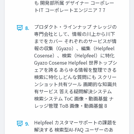
も 開発部所属 デザイナー コーポレー
トIT コーポレートエンジニア 7 7
プロダクト‧ラインナップ ナレッジの
8.
専⾨会社として、情報の川上から川下
までをカバー それぞれのサービスが情
報の収集（Gyazo）、編集（Helpfeel
Cosense）、検索（Helpfeel）に特化
Gyazo Cosense Helpfeel 世界トップシ
ェアを誇る あらゆる情報を整理できる
検索に特化しどんな質問にも スクリー
ンショット共有ツール 画期的な知識共
有サービス 答える疑問解決システム
検索システム ToC 画像・動画基盤 ナ
レッジ管理 ToB 画像‧動画基盤 8
Helpfeel カスタマーサポートの課題を
9.
解決する 検索型AI-FAQ ユーザーのあ