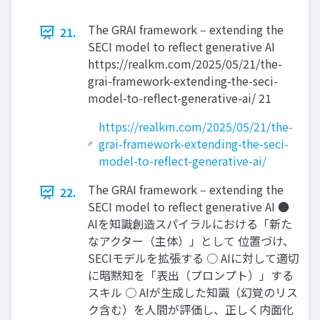
The GRAI framework ‒ extending the
21.
SECI model to reﬂect generative AI
https://realkm.com/2025/05/21/the-
grai-framework-extending-the-seci-
model-to-reﬂect-generative-ai/ 21
https://realkm.com/2025/05/21/the-
grai-framework-extending-the-seci-
model-to-reflect-generative-ai/
The GRAI framework ‒ extending the
22.
SECI model to reﬂect generative AI ●
AIを知識創造スパイラルにおける「新た
なアクター（主体）」として 位置づけ、
SECIモデルを拡張する ○ AIに対して適切
に暗黙知を「表出（プロンプト）」する
スキル ○ AIが⽣成した知識（幻覚のリス
ク含む）を⼈間が評価し、正しく内⾯化