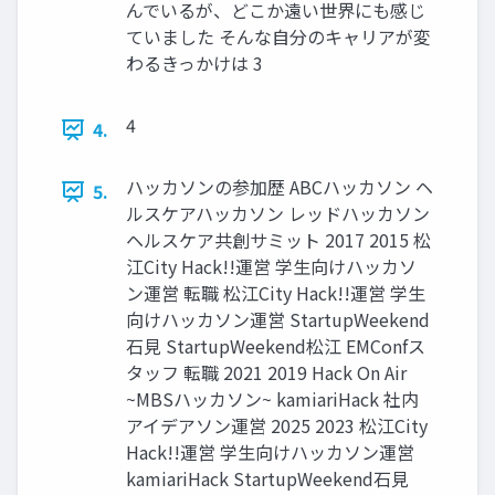
んでいるが、どこか遠い世界にも感じ
ていました そんな⾃分のキャリアが変
わるきっかけは 3
4
4.
ハッカソンの参加歴 ABCハッカソン ヘ
5.
ルスケアハッカソン レッドハッカソン
ヘルスケア共創サミット 2017 2015 松
江City Hack!!運営 学⽣向けハッカソ
ン運営 転職 松江City Hack!!運営 学⽣
向けハッカソン運営 StartupWeekend
⽯⾒ StartupWeekend松江 EMConfス
タッフ 転職 2021 2019 Hack On Air
~MBSハッカソン~ kamiariHack 社内
アイデアソン運営 2025 2023 松江City
Hack!!運営 学⽣向けハッカソン運営
kamiariHack StartupWeekend⽯⾒