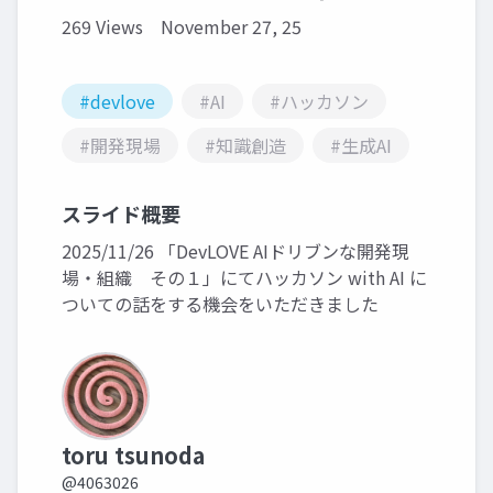
269 Views
November 27, 25
#devlove
#AI
#ハッカソン
#開発現場
#知識創造
#生成AI
スライド概要
2025/11/26 「DevLOVE AIドリブンな開発現
場・組織 その１」にてハッカソン with AI に
ついての話をする機会をいただきました
toru tsunoda
@4063026