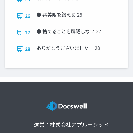
● 審美眼を鍛える 26
26.
● 捨てることを躊躇しない 27
27.
ありがとうございました！ 28
28.
運営：株式会社アプルーシッド