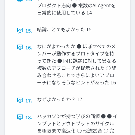
プロダクト志向 ● 複数のAI Agentを
⽇常的に使⽤している 14
結論、とてもよかった 15
15.
なにがよかったか ● ほぼすべてのメ
16.
ンバーが動作するプロトタイプを持
ってきた ● 同じ課題に対して異なる
複数のアプローチが提⽰された ○ 組
み合わせることでさらによいアプロ
ーチになりそうなヒントがあった 16
なぜよかったか？ 17
17.
ハッカソンが持つ学びの価値 ● ● イ
18.
ンプットとアウトプットのサイクル
を極限まで⾼速化 ○ 他流試合 ○ 完