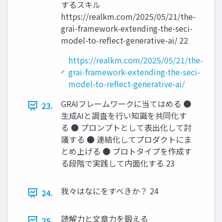
するスキル
https://realkm.com/2025/05/21/the-
grai-framework-extending-the-seci-
model-to-reﬂect-generative-ai/ 22
https://realkm.com/2025/05/21/the-
grai-framework-extending-the-seci-
model-to-reflect-generative-ai/
GRAIフレームワークに当てはめる ●
23.
⽣成AIと調査を⾏い知識を共同化す
る ● プロンプトとして表出化して討
議する ● 連結化してプロダクトにま
とめ上げる ● プロトタイプを作成す
る段階で実践して内⾯化する 23
我々はなにをすべきか？ 24
24.
読解⼒と⽂章⼒を鍛える
25.