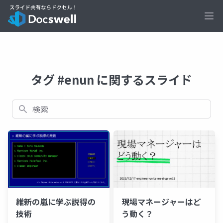
Ope
タグ #enun に関するスライド
検索
維新の嵐に学ぶ説得の
現場マネージャーはど
技術
う動く？