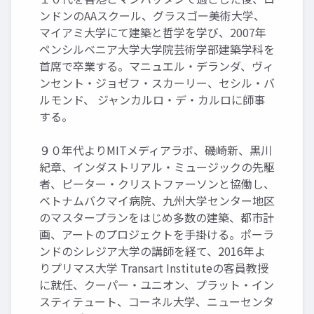
ンドンのAAスクール、グラスゴー美術大学、
マイアミ大学にて建築と哲学を学び、2007年
ペンシルベニア大学大学院芸術学部建築学科を
首席で卒業する。マニュエル・デランダ、ヴィ
ンセント・ジョゼフ・スカーリー、セシル・バ
ルモンド、 ジャンカルロ・デ・カルロに師事
する。
９０年代よりMITメディアラボ、磯崎新、黒川
紀章、インダストリアル・ミュージックの先駆
者、ピーター・クリストファーソンと協働し、
ベトナムバクマイ病院、九州大学センター地区
のマスタープランをはじめ多数の建築、都市計
画、アートのプロジェクトを手掛ける。ポーラ
ンドのシレジア大学の講師を経て、2016年よ
りプリマス大学 Transart Instituteの客員教授
に就任、クーパー・ユニオン、プラット・イン
スティテュート、コーネル大学、ニューセンタ