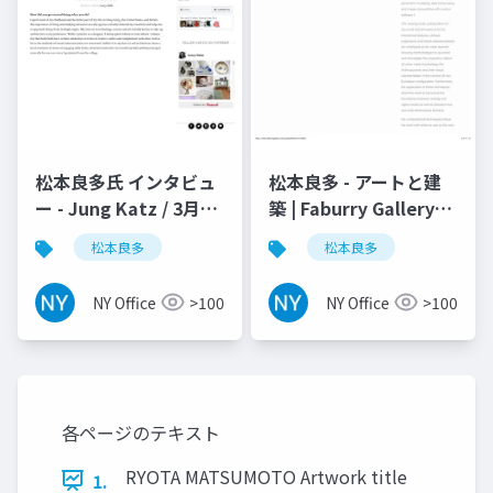
松本良多氏 インタビュ
松本良多 - アートと建
ー - Jung Katz / 3月
築 | Faburry Gallery
2016
2016
松本良多
松本良多
NY Office
>100
NY Office
>100
各ページのテキスト
RYOTA MATSUMOTO Artwork title
1.