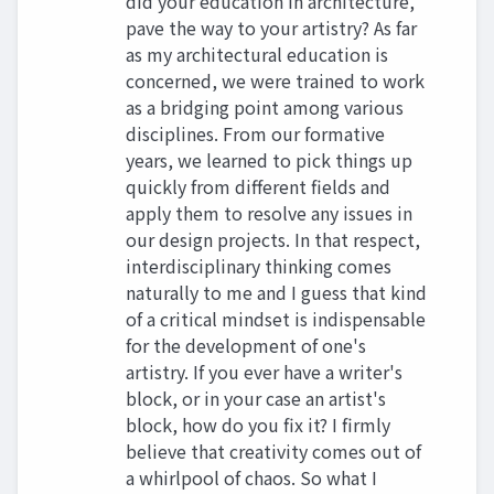
did your education in architecture,
pave the way to your artistry? As far
as my architectural education is
concerned, we were trained to work
as a bridging point among various
disciplines. From our formative
years, we learned to pick things up
quickly from different fields and
apply them to resolve any issues in
our design projects. In that respect,
interdisciplinary thinking comes
naturally to me and I guess that kind
of a critical mindset is indispensable
for the development of one's
artistry. If you ever have a writer's
block, or in your case an artist's
block, how do you fix it? I firmly
believe that creativity comes out of
a whirlpool of chaos. So what I