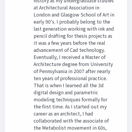
history as my undergraduate studies
at Architectural Association in
London and Glasgow School of Art in
early 90's. I probably belong to the
last generation working with ink and
pencil drafting for thesis projects as
it was a few years before the real
advancement of Cad technology.
Eventually, I received a Master of
Architecture degree from University
of Pennsylvania in 2007 after nearly
ten years of professional practice.
That is when I learned all the 3d
digital design and parametric
modeling techniques formally for
the first time. As I started out my
career as an architect, I had
collaborated with the associate of
the Metabolist movement in 60s,