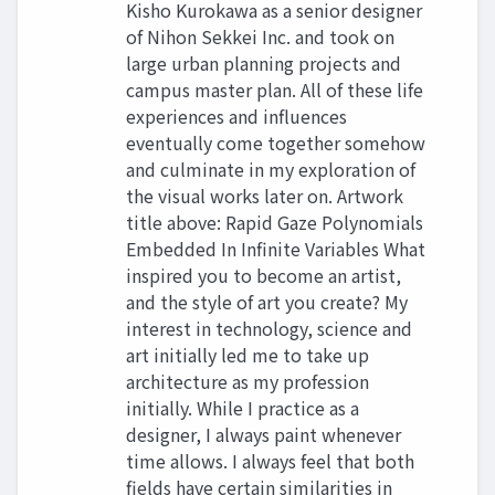
Kisho Kurokawa as a senior designer
of Nihon Sekkei Inc. and took on
large urban planning projects and
campus master plan. All of these life
experiences and influences
eventually come together somehow
and culminate in my exploration of
the visual works later on. Artwork
title above: Rapid Gaze Polynomials
Embedded In Infinite Variables What
inspired you to become an artist,
and the style of art you create? My
interest in technology, science and
art initially led me to take up
architecture as my profession
initially. While I practice as a
designer, I always paint whenever
time allows. I always feel that both
fields have certain similarities in