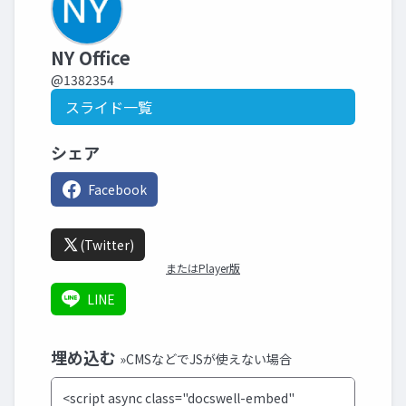
NY Office
@1382354
スライド一覧
シェア
Facebook
(Twitter)
またはPlayer版
LINE
埋め込む
»CMSなどでJSが使えない場合