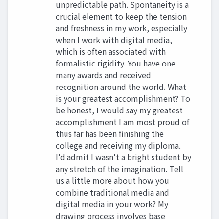
unpredictable path. Spontaneity is a
crucial element to keep the tension
and freshness in my work, especially
when I work with digital media,
which is often associated with
formalistic rigidity. You have one
many awards and received
recognition around the world. What
is your greatest accomplishment? To
be honest, I would say my greatest
accomplishment I am most proud of
thus far has been finishing the
college and receiving my diploma.
I'd admit I wasn't a bright student by
any stretch of the imagination. Tell
us a little more about how you
combine traditional media and
digital media in your work? My
drawing process involves base