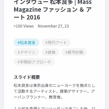
インタヴュー 松本良多 | Mass
Magazine ファッション ＆ ア
ート 2016
>100 Views
November 27, 23
#松本良多
#現代アート
#デザイン
#建築
#都市計画
#学際的アプローチ
スライド概要
松本良多は東京出身のニューヨークを拠点とし
て活動するアーティスト、建築デザイナー、ア
ーバンプランナー、教育者。
１０代を香港とマンハッタンで過ごした後、ロ