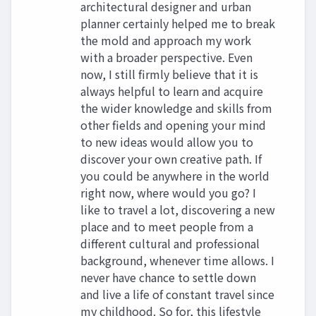
architectural designer and urban
planner certainly helped me to break
the mold and approach my work
with a broader perspective. Even
now, I still firmly believe that it is
always helpful to learn and acquire
the wider knowledge and skills from
other fields and opening your mind
to new ideas would allow you to
discover your own creative path. If
you could be anywhere in the world
right now, where would you go? I
like to travel a lot, discovering a new
place and to meet people from a
different cultural and professional
background, whenever time allows. I
never have chance to settle down
and live a life of constant travel since
my childhood. So for, this lifestyle