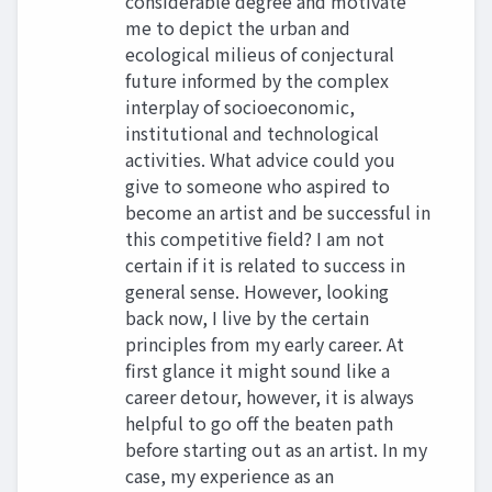
considerable degree and motivate
me to depict the urban and
ecological milieus of conjectural
future informed by the complex
interplay of socioeconomic,
institutional and technological
activities. What advice could you
give to someone who aspired to
become an artist and be successful in
this competitive field? I am not
certain if it is related to success in
general sense. However, looking
back now, I live by the certain
principles from my early career. At
first glance it might sound like a
career detour, however, it is always
helpful to go off the beaten path
before starting out as an artist. In my
case, my experience as an