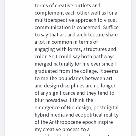
terms of creative outlets and
complement each other well as for a
multiperspective approach to visual
communication is concerned. Suffice
to say that art and architecture share
a lot in common in terms of
engaging with forms, structures and
color. So I could say both pathways
merged naturally for me ever since I
graduated from the college. It seems
to me the boundaries between art
and design disciplines are no longer
of any significance and they tend to
blur nowadays. I think the
emergence of Bio design, postdigital
hybrid media and ecopolitical reality
of the Anthropocene epoch inspire
my creative process to a