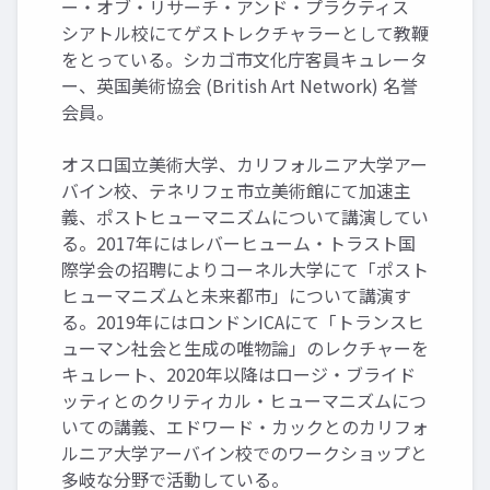
ー・オブ・リサーチ・アンド・プラクティス
シアトル校にてゲストレクチャラーとして教鞭
をとっている。シカゴ市文化庁客員キュレータ
ー、英国美術協会 (British Art Network) 名誉
会員。
オスロ国立美術大学、カリフォルニア大学アー
バイン校、テネリフェ市立美術館にて加速主
義、ポストヒューマニズムについて講演してい
る。2017年にはレバーヒューム・トラスト国
際学会の招聘によりコーネル大学にて「ポスト
ヒューマニズムと未来都市」について講演す
る。2019年にはロンドンICAにて「トランスヒ
ューマン社会と生成の唯物論」のレクチャーを
キュレート、2020年以降はロージ・ブライド
ッティとのクリティカル・ヒューマニズムにつ
いての講義、エドワード・カックとのカリフォ
ルニア大学アーバイン校でのワークショップと
多岐な分野で活動している。