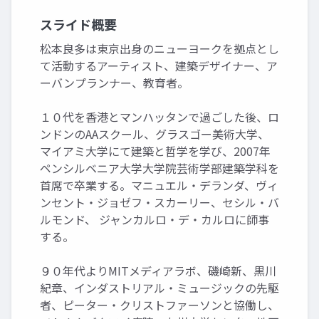
スライド概要
松本良多は東京出身のニューヨークを拠点とし
て活動するアーティスト、建築デザイナー、ア
ーバンプランナー、教育者。
１０代を香港とマンハッタンで過ごした後、ロ
ンドンのAAスクール、グラスゴー美術大学、
マイアミ大学にて建築と哲学を学び、2007年
ペンシルベニア大学大学院芸術学部建築学科を
首席で卒業する。マニュエル・デランダ、ヴィ
ンセント・ジョゼフ・スカーリー、セシル・バ
ルモンド、 ジャンカルロ・デ・カルロに師事
する。
９０年代よりMITメディアラボ、磯崎新、黒川
紀章、インダストリアル・ミュージックの先駆
者、ピーター・クリストファーソンと協働し、