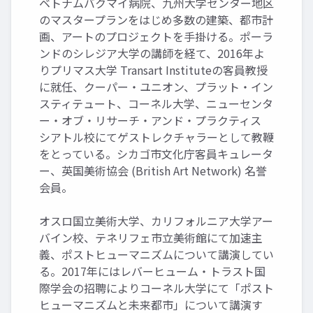
ベトナムバクマイ病院、九州大学センター地区
のマスタープランをはじめ多数の建築、都市計
画、アートのプロジェクトを手掛ける。ポーラ
ンドのシレジア大学の講師を経て、2016年よ
りプリマス大学 Transart Instituteの客員教授
に就任、クーパー・ユニオン、プラット・イン
スティテュート、コーネル大学、ニューセンタ
ー・オブ・リサーチ・アンド・プラクティス
シアトル校にてゲストレクチャラーとして教鞭
をとっている。シカゴ市文化庁客員キュレータ
ー、英国美術協会 (British Art Network) 名誉
会員。
オスロ国立美術大学、カリフォルニア大学アー
バイン校、テネリフェ市立美術館にて加速主
義、ポストヒューマニズムについて講演してい
る。2017年にはレバーヒューム・トラスト国
際学会の招聘によりコーネル大学にて「ポスト
ヒューマニズムと未来都市」について講演す