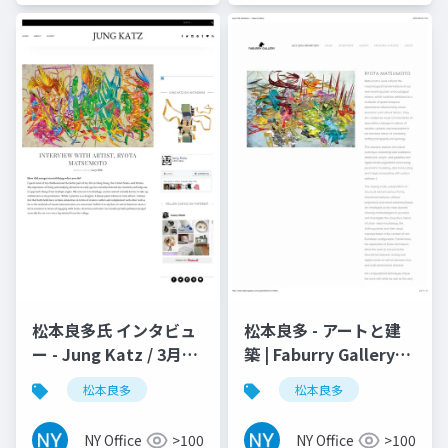
松本良多氏 インタビュ
松本良多 - アートと建
ー - Jung Katz / 3月
築 | Faburry Gallery
2016
2016
松本良多
松本良多
NY Office
>100
NY Office
>100