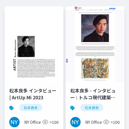
松本良多 インタビュー
松本良多 - インタビュ
| ArtUp Mi 2023
ー : トルコ現代建築と
美術 | TraMod アカデ
松本良多
松本良多
ミー 2023
NY Office
>100
NY Office
>100