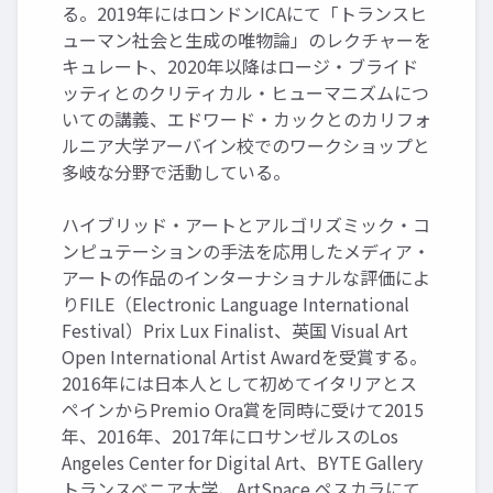
る。2019年にはロンドンICAにて「トランスヒ
ューマン社会と生成の唯物論」のレクチャーを
キュレート、2020年以降はロージ・ブライド
ッティとのクリティカル・ヒューマニズムにつ
いての講義、エドワード・カックとのカリフォ
ルニア大学アーバイン校でのワークショップと
多岐な分野で活動している。
ハイブリッド・アートとアルゴリズミック・コ
ンピュテーションの手法を応用したメディア・
アートの作品のインターナショナルな評価によ
りFILE（Electronic Language International
Festival）Prix Lux Finalist、英国 Visual Art
Open International Artist Awardを受賞する。
2016年には日本人として初めてイタリアとス
ペインからPremio Ora賞を同時に受けて2015
年、2016年、2017年にロサンゼルスのLos
Angeles Center for Digital Art、BYTE Gallery
トランスベニア大学、ArtSpace ペスカラにて