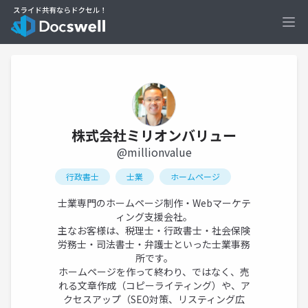
Ope
株式会社ミリオンバリュー
@millionvalue
行政書士
士業
ホームページ
士業専門のホームページ制作・Webマーケテ
ィング支援会社。
主なお客様は、税理士・行政書士・社会保険
労務士・司法書士・弁護士といった士業事務
所です。
ホームページを作って終わり、ではなく、売
れる文章作成（コピーライティング）や、ア
クセスアップ（SEO対策、リスティング広