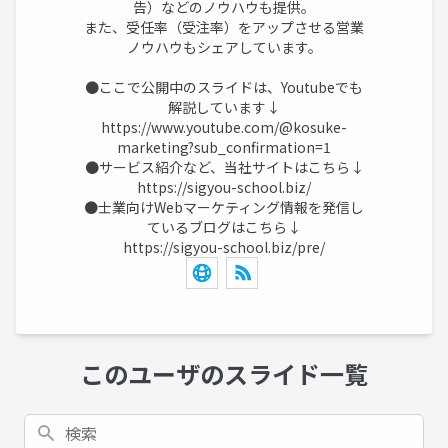
告）などのノウハウも提供。
また、受任率（受注率）をアップさせる営業
ノウハウもシェアしています。
●ここで公開中のスライドは、Youtubeでも
解説しています↓
https://www.youtube.com/@kosuke-
marketing?sub_confirmation=1
●サービス紹介など、当社サイトはこちら↓
https://sigyou-school.biz/
●士業向けWebマーケティング情報を発信し
ているブログはこちら↓
https://sigyou-school.biz/pre/
このユーザのスライド一覧
検索