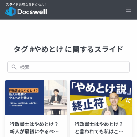
Ope
タグ #やめとけ に関するスライド
検索
行政書士はやめとけ？
行政書士はやめとけ？
と言われても私はこう
新人が最初にやるべき