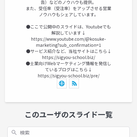
告）などのノウハウも提供。
また、受任率（受注率）をアップさせる営業
ノウハウもシェアしています。
●ここで公開中のスライドは、Youtubeでも
解説しています↓
https://www.youtube.com/@kosuke-
marketing?sub_confirmation=1
●サービス紹介など、当社サイトはこちら↓
https://sigyou-school.biz/
●士業向けWebマーケティング情報を発信し
ているブログはこちら↓
https://sigyou-school.biz/pre/
このユーザのスライド一覧
検索