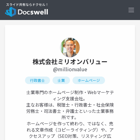
Ope
株式会社ミリオンバリュー
@millionvalue
行政書士
士業
ホームページ
士業専門のホームページ制作・Webマーケテ
ィング支援会社。
主なお客様は、税理士・行政書士・社会保険
労務士・司法書士・弁護士といった士業事務
所です。
ホームページを作って終わり、ではなく、売
れる文章作成（コピーライティング）や、ア
クセスアップ（SEO対策、リスティング広