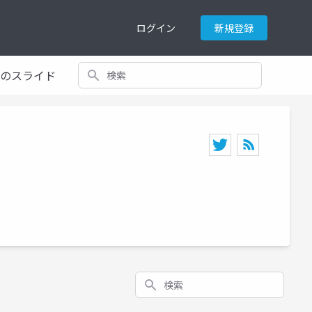
ログイン
新規登録
検索
てのスライド
検索