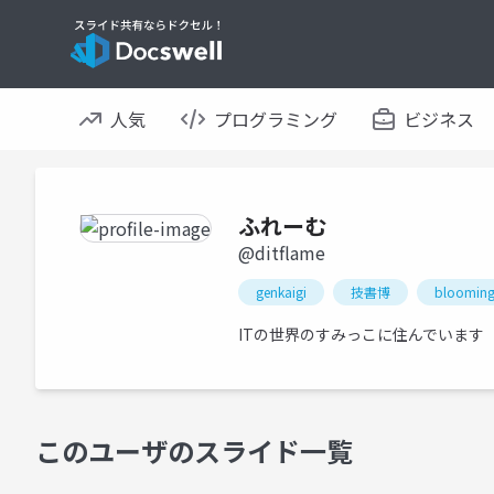
人気
プログラミング
ビジネス
ふれーむ
@ditflame
genkaigi
技書博
bloomin
ITの世界のすみっこに住んでいます
このユーザのスライド一覧