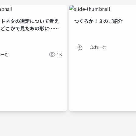
ットネタの選定について考え
つくろか！３のご紹介
、どこかで見たあの形に……
ふれーむ
れーむ
1K