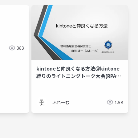
383
kintoneと仲良くなる方法＠kintone
縛りのライトニングトーク大会(RPAコ
ミュニティ)Vol1
ふれーむ
1.5K