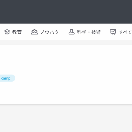
教育
ノウハウ
科学・技術
すべ
g camp