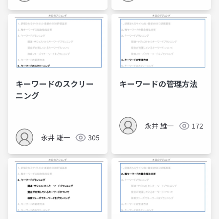
キーワードのスクリー
キーワードの管理方法
ニング
永井 雄一
172
永井 雄一
305