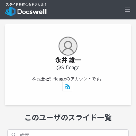
Ope
永井 雄一
@S-fleage
株式会社S-fleageのアカウントです。
このユーザのスライド一覧
検索