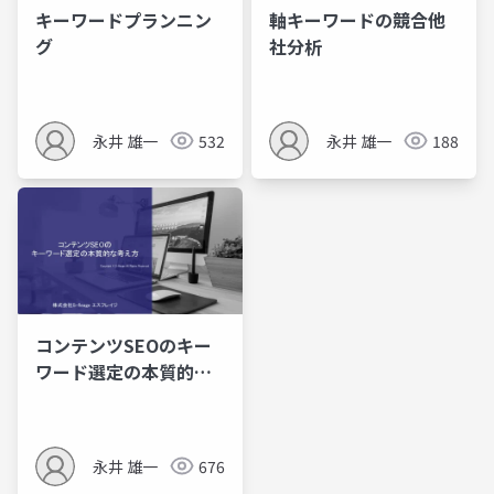
キーワードプランニン
軸キーワードの競合他
グ
社分析
永井 雄一
532
永井 雄一
188
コンテンツSEOのキー
ワード選定の本質的な
考え方
永井 雄一
676