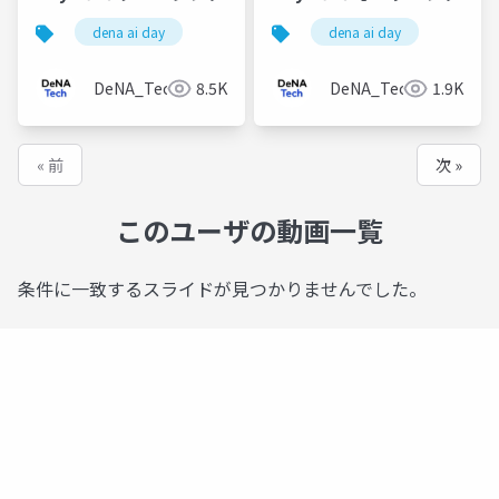
dena ai day
dena ai day
DeNA_Tech
8.5K
DeNA_Tech
1.9K
« 前
次 »
このユーザの動画一覧
条件に一致するスライドが見つかりませんでした。