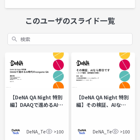
このユーザのスライド一覧
検索
【DeNA QA Night 特別
【DeNA QA Night 特別
編】DAAQで進めるAI時
編】その検証、AIなら
代のnongame QA
即日です 〜ストア審
査・倫理審査の実践〜
DeNA_Tech
>100
DeNA_Tech
>100