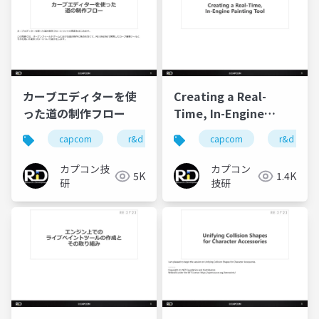
カーブエディターを使
Creating a Real-
った道の制作フロー
Time, In-Engine
Painting Tool
capcom
r&d
カプコン
capcom
カプコン技研
r&d
カプコン技
カプコン
5K
1.4K
研
技研