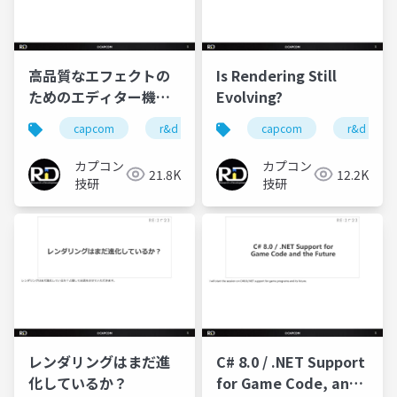
高品質なエフェクトの
Is Rendering Still
ためのエディター機能
Evolving?
とワークフロー紹介
capcom
r&d
カプコン
capcom
カプコン技研
r&d
カプコン
カプコン
21.8K
12.2K
技研
技研
レンダリングはまだ進
C# 8.0 / .NET Support
化しているか？
for Game Code, and