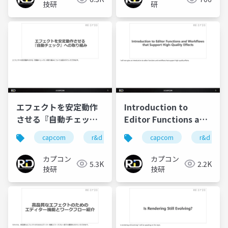
技研
研
エフェクトを安定動作
Introduction to
させる『自動チェッ
Editor Functions and
ク』への取り組み
Workflows that
capcom
r&d
カプコン
capcom
カプコン技研
r&d
Support High-Quality
Effects
カプコン
カプコン
5.3K
2.2K
技研
技研