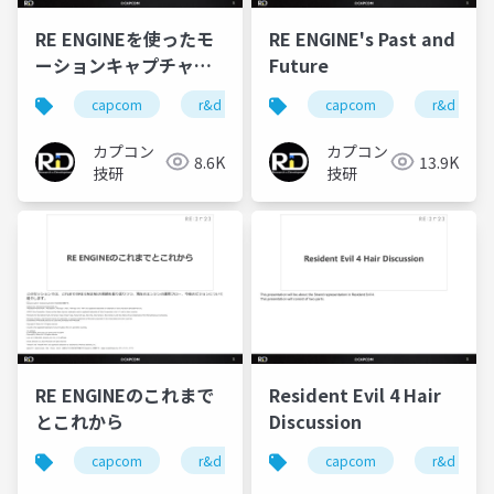
RE ENGINEを使ったモ
RE ENGINE's Past and
ーションキャプチャー
Future
リアルタイムプレビュ
capcom
r&d
カプコン
capcom
カプコン技研
r&d
ー
カプコン
カプコン
8.6K
13.9K
技研
技研
RE ENGINEのこれまで
Resident Evil 4 Hair
とこれから
Discussion
capcom
r&d
カプコン
capcom
カプコン技研
r&d