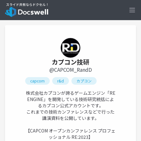
Ope
カプコン技研
@CAPCOM_RandD
capcom
r&d
カプコン
株式会社カプコンが誇るゲームエンジン「RE
ENGINE」を開発している技術研究統括によ
るカプコン公式アカウントです。
これまでの技術カンファレンスなどで行った
講演資料を公開しています。
【CAPCOM オープンカンファレンス プロフェ
ッショナル RE:2023】