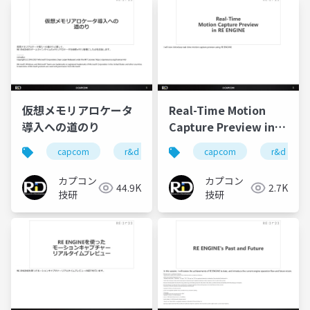
仮想メモリアロケータ
Real-Time Motion
導入への道のり
Capture Preview in
RE ENGINE
capcom
r&d
カプコン
capcom
カプコン技研
r&d
カプコン
カプコン
44.9K
2.7K
技研
技研