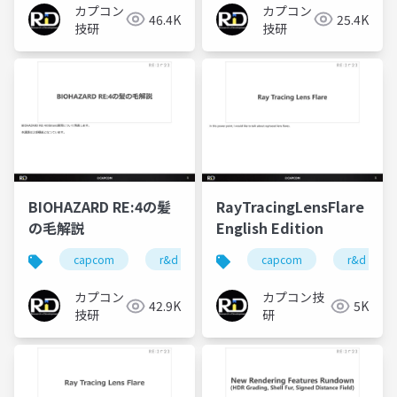
カプコン
カプコン
46.4K
25.4K
技研
技研
BIOHAZARD RE:4の髪
RayTracingLensFlare
の毛解説
English Edition
capcom
r&d
カプコン
capcom
カプコン技研
r&d
カプコン
カプコン技
42.9K
5K
技研
研