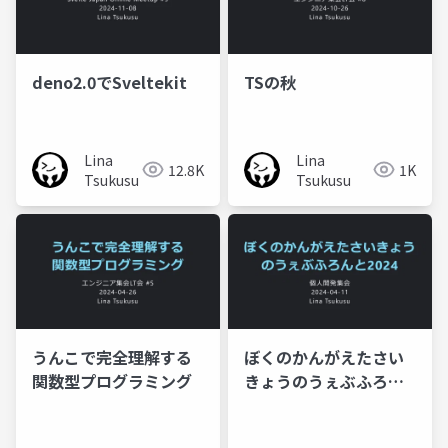
deno2.0でSveltekit
TSの秋
Lina
Lina
12.8K
1K
Tsukusu
Tsukusu
うんこで完全理解する
ぼくのかんがえたさい
関数型プログラミング
きょうのうぇぶふろん
と2024