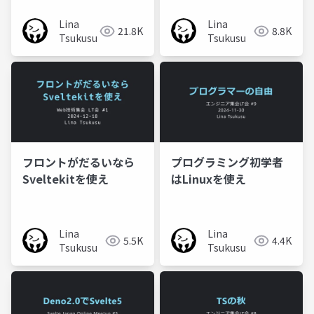
Lina
Lina
21.8K
8.8K
Tsukusu
Tsukusu
フロントがだるいなら
プログラミング初学者
Sveltekitを使え
はLinuxを使え
Lina
Lina
5.5K
4.4K
Tsukusu
Tsukusu