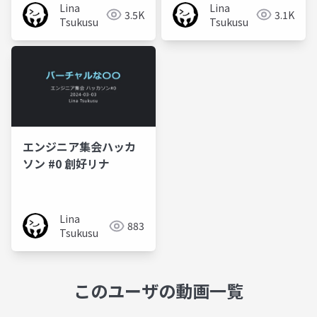
Lina
Lina
3.5K
3.1K
Tsukusu
Tsukusu
エンジニア集会ハッカ
ソン #0 創好リナ
Lina
883
Tsukusu
このユーザの動画一覧