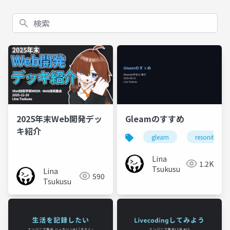
検索
2025年末Web開発デッ
Gleamのすすめ
キ紹介
gleam
resonite学会
Lina
1.2K
Tsukusu
Lina
590
Tsukusu