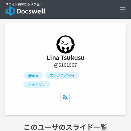
Ope
Lina Tsukusu
@5161567
gleam
エンジニア集会
ハッカソン
このユーザのスライド一覧