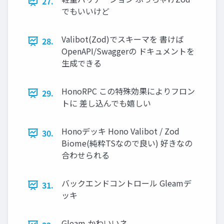
27.
でもいいけど
Valibot(Zod)でスキーマを 書けば
28.
OpenAPI/Swaggerの ドキュメントを
生成できる
HonoRPC この特殊効果によりフロン
29.
トに 差し込んでも嬉しい
Honoデッキ Hono Valibot / Zod
30.
Biome(純粋TSなので良い) 好きなの
合わせられる
バックエンドコントロール Gleamデ
31.
ッキ
Gleam かわいいネ