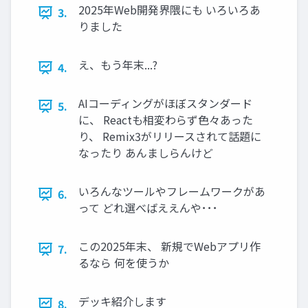
2025年Web開発界隈にも いろいろあ
3.
りました
え、もう年末...?
4.
AIコーディングがほぼスタンダード
5.
に、 Reactも相変わらず色々あった
り、 Remix3がリリースされて話題に
なったり あんましらんけど
いろんなツールやフレームワークがあ
6.
って どれ選べばええんや･･･
この2025年末、 新規でWebアプリ作
7.
るなら 何を使うか
デッキ紹介します
8.