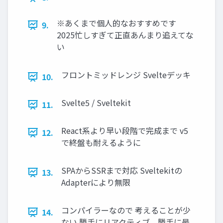
※あくまで個人的なおすすめです
9.
2025忙しすぎて正直あんまり追えてな
い
フロントミッドレンジ Svelteデッキ
10.
Svelte5 / Sveltekit
11.
React系より早い段階で完成まで v5
12.
で終盤も耐えるように
SPAからSSRまで対応 Sveltekitの
13.
Adapterにより無限
コンパイラーなので 考えることが少
14.
ない 勝手にリアクティブ、勝手に最