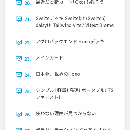
最近だと新カード｢Oxc｣も強そう
20.
Svelteデッキ Sveltekit (Svelte5)
21.
daisyUI Tailwind Vite7 Vitest Biome
アグロバックエンド Honoデッキ
22.
メインカード
23.
日本発、世界のHono
24.
シンプル! 軽量! 高速! ポータブル! TS
25.
ファースト!
使わない理由が見つからない
26.
軽量バリデーション ぶっちゃけZod