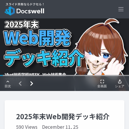
Ope
2025年末Web開発デッキ紹介
590 Views
December 11, 25