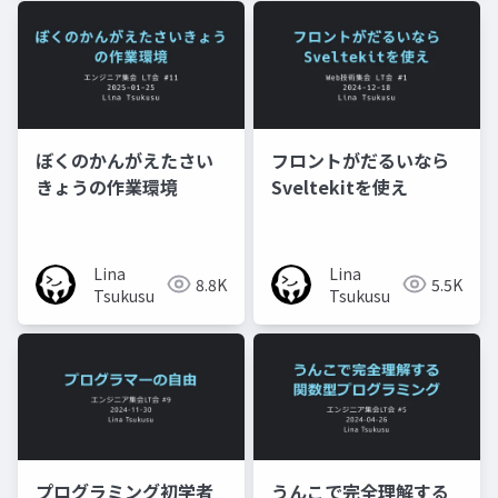
ぼくのかんがえたさい
フロントがだるいなら
きょうの作業環境
Sveltekitを使え
Lina
Lina
8.8K
5.5K
Tsukusu
Tsukusu
プログラミング初学者
うんこで完全理解する