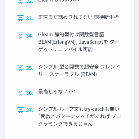
32.
正直まだ詰めきれてない 期待新生枠
33.
Gleam 静的型付け関数型言語
34.
BEAM(ErlangVM), JavaScriptを ター
ゲットにコンパイル可能
シンプル 型と関数で超安全 フレンド
35.
リー スケーラブル (BEAM)
最高じゃないか?
36.
シンプル ループ文もtry-catchも無い
37.
｢関数とパターンマッチがあれば プロ
グラミングできるじゃん｣