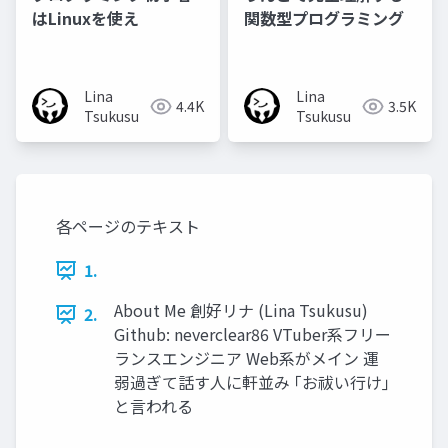
はLinuxを使え
関数型プログラミング
Lina
Lina
4.4K
3.5K
Tsukusu
Tsukusu
各ページのテキスト
1.
About Me 創好リナ (Lina Tsukusu)
2.
Github: neverclear86 VTuber系フリー
ランスエンジニア Web系がメイン 運
弱過ぎて話す人に軒並み ｢お祓い行け｣
と言われる