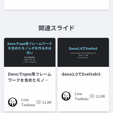
関連スライド
Denoでnpm用フレーム
deno2.0でSveltekit
ワークを含めたモノレ
ポを作るのは渋い
Lina
12.8K
Tsukusu
Lina
21.8K
Tsukusu