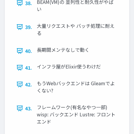
BEAM(VM)の 並列性と耐久性がやば
38.
い
大量リクエストや バッチ処理に耐え
39.
る
長期間メンテなしで動く
40.
インフラ屋がElixir使うわけだ
41.
もうWebバックエンドは Gleamでよ
42.
くない?
フレームワーク(有名なやつ一部)
43.
wisp: バックエンド Lustre: フロント
エンド