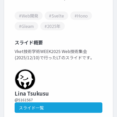
#Web開発
#Svelte
#Hono
#Gleam
#2025年
スライド概要
Vket技術学術WEEK2025 Web技術集会
(2025/12/10)で行ったLTのスライドです｡
Lina Tsukusu
@5161567
スライド一覧