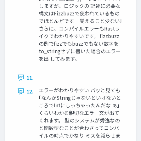
しますが、ロジックの 記述に必要な
構文はFizzbuzzで使われているもの
でほとんどです。 覚えること少ない!
さらに、コンパイルエラーもRustラ
イクでわかりやすいです。 fizzbuzz
の例でfizzでもbuzzでもない数字を
to_stringせずに書いた場合のエラー
を出 してみます。
11.
エラーがわかりやすい パッと見ても
12.
｢なんかStringじゃないといけないと
ころでIntにしっちゃったんだな ぁ｣
くらいわかる親切なエラー文が出て
くれます。 型のシステムが秀逸なの
と関数型なことが合わさってコンパ
イルの時点でかなり ミスを減らせま