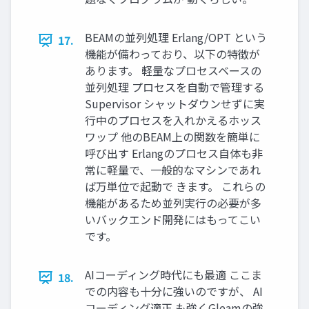
BEAMの並列処理 Erlang/OPT という
17.
機能が備わっており、以下の特徴が
あります。 軽量なプロセスベースの
並列処理 プロセスを自動で管理する
Supervisor シャットダウンせずに実
行中のプロセスを入れかえるホッス
ワップ 他のBEAM上の関数を簡単に
呼び出す Erlangのプロセス自体も非
常に軽量で、一般的なマシンであれ
ば万単位で起動で きます。 これらの
機能があるため並列実行の必要が多
いバックエンド開発にはもってこい
です。
AIコーディング時代にも最適 ここま
18.
での内容も十分に強いのですが、 AI
コーディング適正 も強くGleamの強