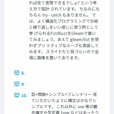
れば全て表現できるでしょ? という考
え方で設計 されています。 ちなみにも
ちろん try - catch もありません。 で
は、よく構造化プログラミングで分岐
と繰り返しをいい感じに使う例として
挙 げられるFizzBuzzをGleamで書い
てみましょう。あえて gleam/list を使
わずプリ ミティブなループも実装して
みます。 スライドだと見づらいので会
場に画像を置いてあります。
8.
9.
型+関数+シンプル=フレンドリー 見
10.
ていただいたように構文はかなりシ
ンプルです。 これ以外に use 等の糖
衣構文や型定義 type などはあったり