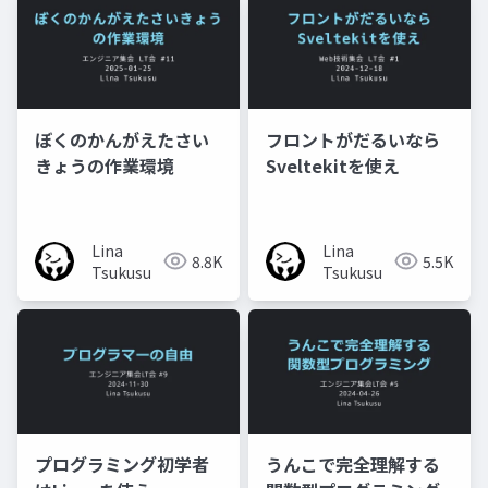
ぼくのかんがえたさい
フロントがだるいなら
きょうの作業環境
Sveltekitを使え
Lina
Lina
8.8K
5.5K
Tsukusu
Tsukusu
プログラミング初学者
うんこで完全理解する