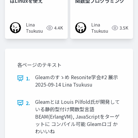
はLinuxを使え
関数型プログラミング
Lina
Lina
4.4K
3.5K
Tsukusu
Tsukusu
各ページのテキスト
Gleamのすゝめ Resonite学会#2 展示
1.
2025-09-14 Lina Tsukusu
Gleamとは Louis Pilfold氏が開発して
2.
いる静的型付け関数型言語
BEAM(ErlangVM), JavaScriptをターゲ
ットに コンパイル可能 Gleamロゴ か
わいいね