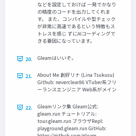
などを設定しておけば 一発でかなり
の精度のコードを出力してくれま
す。 また、コンパイルや型チェック
が非常に高速であるという特徴もス
トレスを感じ ずにAIコーディングで
きる要因になっています。
Gleamはいいぞ。
20.
About Me 創好リナ (Lina Tsukusu)
21.
Github: neverclear86 VTuber系フリ
ーランスエンジニア Web系がメイン
Gleamリンク集 Gleam公式:
22.
gleam.run チュートリアル:
tour.gleam.run ブラウザRepl:
playground.gleam.run GitHub:
https://github.com/gleam-