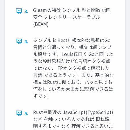
Gleamの特徴 シンプル 型と関数で超
3.
安全 フレンドリー スケーラブル
(BEAM)
シンプル is Best!! 根本的な思想はGo
4.
言語と似通っており、構文は超シンプ
ル設計です。 Louis氏曰く Goと同じよ
うな設計思想だけどC言語オタク視点
ではなく、 FPオタク視点で解釈した
言語 であるようです。 また、基本的な
構文はRustに似ており、パッと見でも
何をしているか大まかに理 解できるは
ずです。
Rustや最近の JavaScript(TypeScript)
5.
など を触っている人であれば 概ね説
明するまでもなく 理解できると思いま