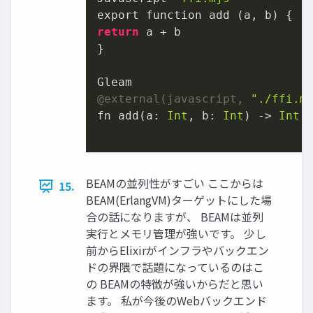
return
 a + b

}

@external(javascript, 
"./ffi.m
fn add(a: 
Int
, b: 
Int
) -> 
Int
BEAMの並列性がすごい ここからは
15.
BEAM(ErlangVM)ターゲットにした場
合の話になりますが、 BEAMは並列
実行とメモリ管理が強いです。 少し
前からElixirがインフラやバックエン
ドの界隈で話題になっているのはこ
の BEAMの特徴が強いからだと思い
ます。 私が今後のWebバックエンド