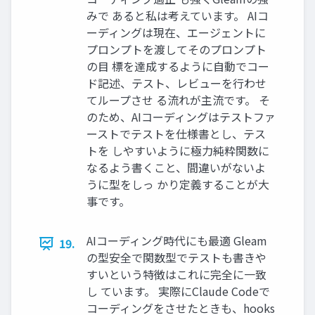
みで あると私は考えています。 AIコ
ーディングは現在、エージェントに
プロンプトを渡してそのプロンプト
の目 標を達成するように自動でコー
ド記述、テスト、レビューを行わせ
てループさせ る流れが主流です。 そ
のため、AIコーディングはテストファ
ーストでテストを仕様書とし、テス
トを しやすいように極力純粋関数に
なるよう書くこと、間違いがないよ
うに型をしっ かり定義することが大
事です。
AIコーディング時代にも最適 Gleam
19.
の型安全で関数型でテストも書きや
すいという特徴はこれに完全に一致
し ています。 実際にClaude Codeで
コーディングをさせたときも、hooks