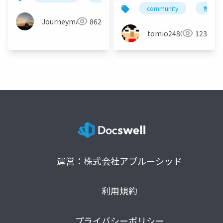
えたらいろいろ変わっ
community
勉強会
た
Journeyman
862
tomio2480
123
運営：株式会社アプルーシッド
利用規約
プライバシーポリシー