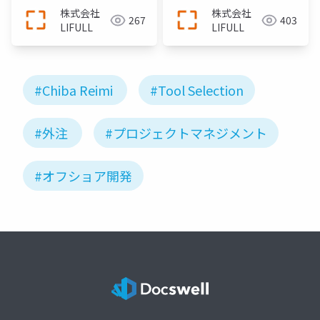
株式会社
株式会社
267
403
LIFULL
LIFULL
#Chiba Reimi
#Tool Selection
#外注
#プロジェクトマネジメント
#オフショア開発