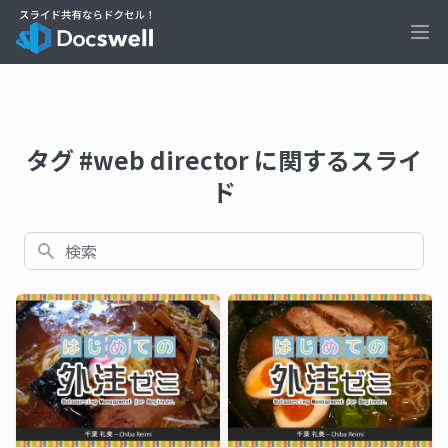
Ope
タグ #web director に関するスライ
ド
検索