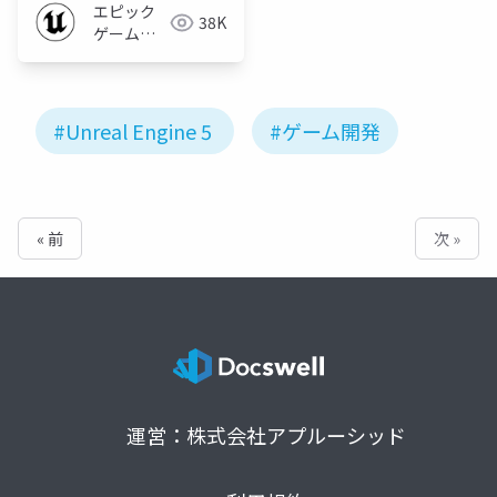
エピック
38K
ゲームズ
ジャパン
#Unreal Engine 5
#ゲーム開発
« 前
次 »
運営：株式会社アプルーシッド