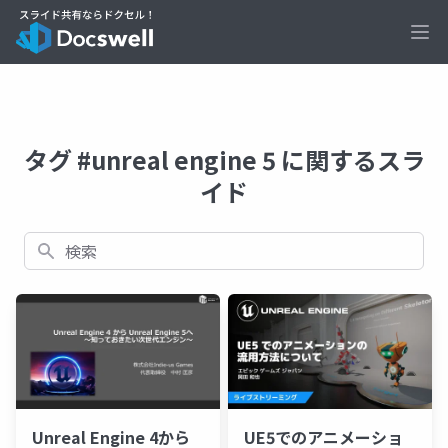
Ope
タグ #unreal engine 5 に関するスラ
イド
検索
Unreal Engine 4から
UE5でのアニメーショ