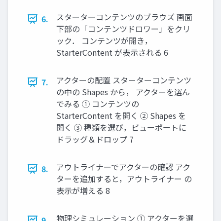
スターターコンテンツのブラウズ 画面
6.
下部の「コンテンツドロワー」をクリ
ック． コンテンツが開き，
StarterContent が表示される 6
アクターの配置 スターターコンテンツ
7.
の中の Shapes から， アクターを選ん
でみる ① コンテンツの
StarterContent を開く ② Shapes を
開く ③ 種類を選び，ビューポートに
ドラッグ＆ドロップ 7
アウトライナーでアクターの確認 アク
8.
ターを追加すると，アウトライナー の
表示が増える 8
物理シミュレーション ① アクターを選
9.