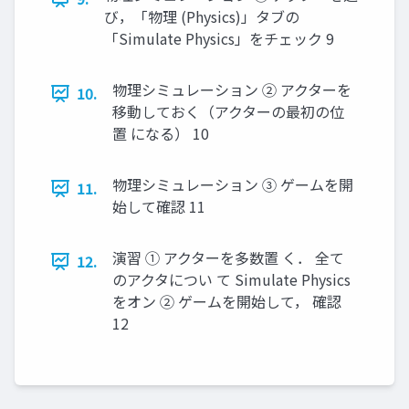
び，「物理 (Physics)」タブの
「Simulate Physics」をチェック 9
物理シミュレーション ② アクターを
10.
移動しておく（アクターの最初の位
置 になる） 10
物理シミュレーション ③ ゲームを開
11.
始して確認 11
演習 ① アクターを多数置 く． 全て
12.
のアクタについ て Simulate Physics
をオン ② ゲームを開始して， 確認
12