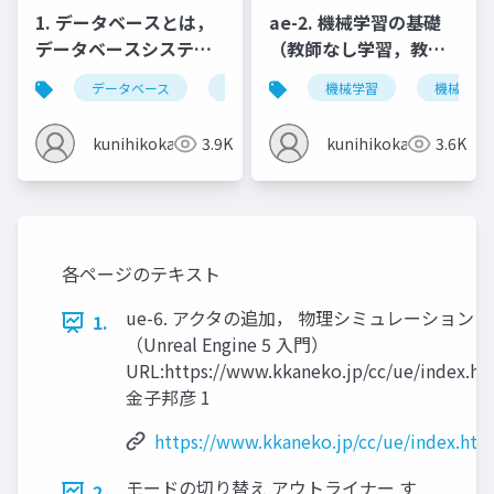
1. データベースとは，
ae-2. 機械学習の基礎
データベースシステム
（教師なし学習，教師
とは，情報とデータ
あり学習）
データベース
データベースシステム
機械学習
情報とデータ
機械学習
kunihikokaneko
3.9K
kunihikokaneko
3.6K
各ページのテキスト
ue-6. アクタの追加， 物理シミュレーション
1.
（Unreal Engine 5 入門）
URL:https://www.kkaneko.jp/cc/ue/index.ht
金子邦彦 1
https://www.kkaneko.jp/cc/ue/index.htm
モードの切り替え アウトライナー す
2.