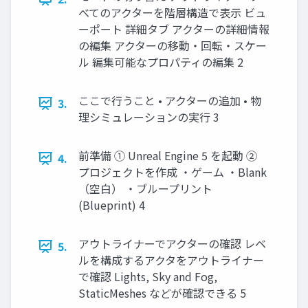
べてのアクターを階層構造で表示 ビュ
ーポート 詳細タブ アクターの詳細情報
の編集 アクターの移動・回転・スケー
ル 編集可能なプロパティの編集 2
ここで行うこと • アクターの追加 • 物
3.
理シミュレーションの実行 3
前準備 ① Unreal Engine 5 を起動 ②
4.
プロジェクトを作成 ・ゲーム ・Blank
（空白） ・ブループリント
(Blueprint) 4
アウトライナーでアクターの確認 レベ
5.
ルを構成するアクタをアウトライナー
で確認 Lights, Sky and Fog,
StaticMeshes などが確認できる 5