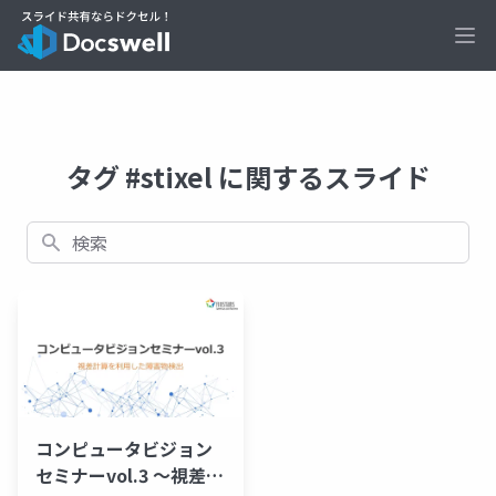
Ope
タグ #stixel に関するスライド
検索
コンピュータビジョン
セミナーvol.3 ～視差計