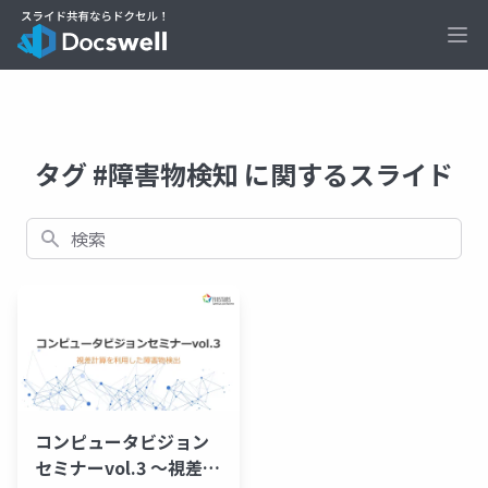
Ope
タグ #障害物検知 に関するスライド
検索
コンピュータビジョン
セミナーvol.3 ～視差計