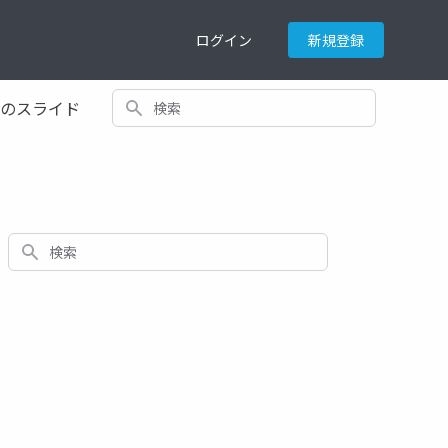
ログイン
新規登録
検索
てのスライド
検索