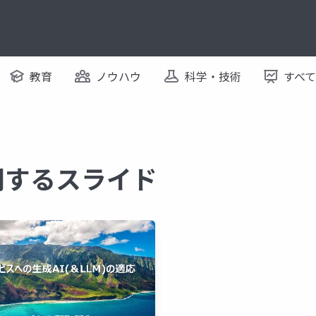
教育
ノウハウ
科学・技術
すべ
に関するスライド