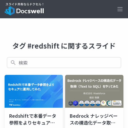
Ope
タグ #redshift に関するスライド
検索
Redshiftで本番データ
Bedrock ナレッジベー
参照をよりセキュアに
スの構造化データ取得