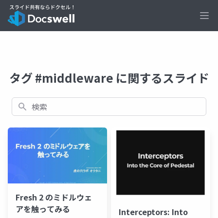
Ope
タグ #middleware に関するスライド
検索
Fresh 2 のミドルウェ
アを触ってみる
Interceptors: Into