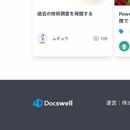
過去の技術調査を発掘する
Pow
携で
ムギュウ
709
運営：株