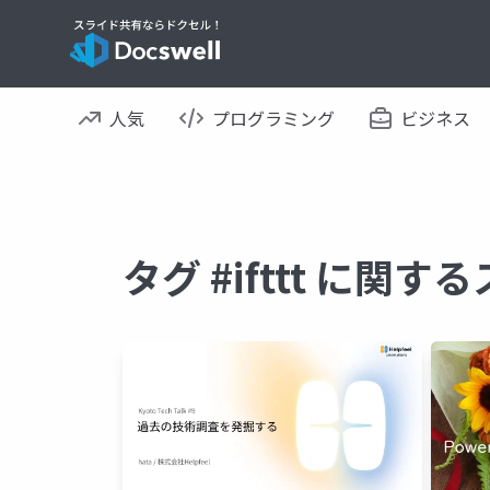
人気
プログラミング
ビジネス
タグ #ifttt に関す