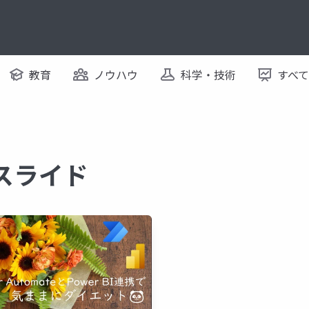
教育
ノウハウ
科学・技術
すべ
るスライド