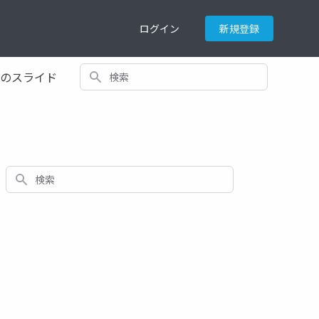
ログイン
新規登録
検索
てのスライド
検索