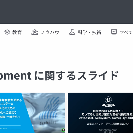
教育
ノウハウ
科学・技術
すべ
lopment に関するスライド