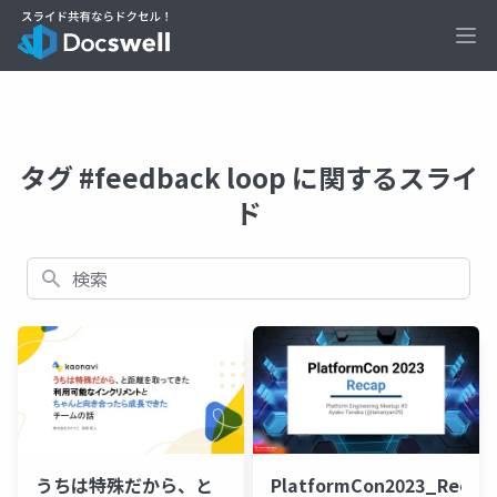
Ope
タグ #feedback loop に関するスライ
ド
検索
うちは特殊だから、と
PlatformCon2023_Recap