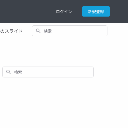
ログイン
新規登録
検索
てのスライド
検索