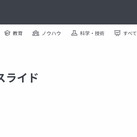
教育
ノウハウ
科学・技術
すべ
るスライド