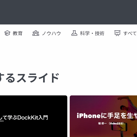
教育
ノウハウ
科学・技術
すべ
に関するスライド