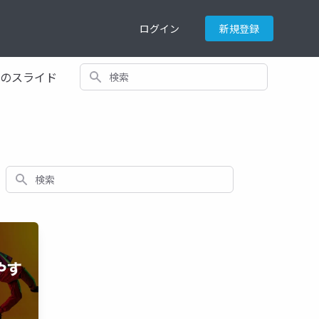
ログイン
新規登録
検索
てのスライド
検索