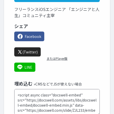
フリーランスiOSエンジニア 「エンジニアと人
生」コミュニティ主宰
シェア
Facebook
(Twitter)
またはPlayer版
LINE
埋め込む
»CMSなどでJSが使えない場合