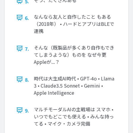
5.
なんなら友人と自作したこと もある
6.
（2018年） • ハードとアプリはBLEで
連携
そんな（既製品が多くあり自作もでき
7.
てしまうような）ものを なぜ今更
Appleが...？
時代は大生成AI時代 • GPT-4o • Llama
8.
3 • Claude3.5 Sonnet • Gemini •
Apple Intelligence
マルチモーダルAIの主戦場は スマホ •
9.
いつでもどこでも使える • みんな持っ
てる • マイク・カメラ完備