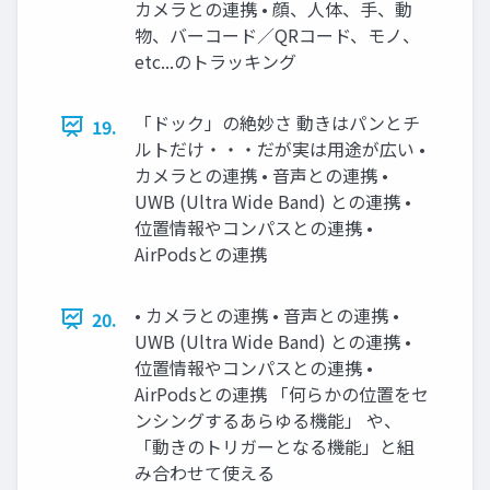
カメラとの連携 • 顔、人体、手、動
物、バーコード／QRコード、モノ、
etc...のトラッキング
「ドック」の絶妙さ 動きはパンとチ
19.
ルトだけ・・・だが実は用途が広い •
カメラとの連携 • 音声との連携 •
UWB (Ultra Wide Band) との連携 •
位置情報やコンパスとの連携 •
AirPodsとの連携
• カメラとの連携 • 音声との連携 •
20.
UWB (Ultra Wide Band) との連携 •
位置情報やコンパスとの連携 •
AirPodsとの連携 「何らかの位置をセ
ンシングするあらゆる機能」 や、
「動きのトリガーとなる機能」と組
み合わせて使える