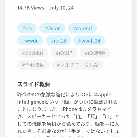
14.7K Views
July 10, 24
#ios
#vision
#coreml
#wwdc
#ios18
#wwdc24
#DockKit
#iOS17
#iOS開発
#自動追尾
#マルチモーダルAI
スライド概要
昨今のAIの急激な進化によりiOSにはApple
Intelligenceという「脳」がついに搭載される
ことになりました。iPhoneはカメラやマイ
ク、スピーカーといった「目」「耳」「口」と
しての機能を当初から備えており、脳を手に入
れた今こそ必要なのが「手足」ではないでしょ