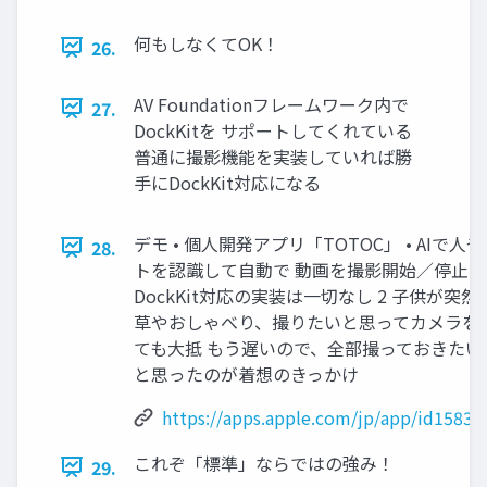
何もしなくてOK！
26.
AV Foundationフレームワーク内で
27.
DockKitを サポートしてくれている
普通に撮影機能を実装していれば勝
手にDockKit対応になる
デモ • 個人開発アプリ「TOTOC」 • AIで人
28.
トを認識して自動で 動画を撮影開始／停止する 
DockKit対応の実装は一切なし 2 子供が突
草やおしゃべり、撮りたいと思ってカメラを
ても大抵 もう遅いので、全部撮っておきたい
と思ったのが着想のきっかけ
https://apps.apple.com/jp/app/id1583
これぞ「標準」ならではの強み！
29.