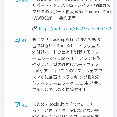
サポート • ジンバル型デバイス • 標準カメラ
プリでのサポート拡大 What’s new in DockKi
(WWDC24) → 要約記事
https://note.com/shu223/n/neb6787512
もはや「TrackingKit」と呼んでも過
41.
言ではない • DockKit ＝ ドック型の
外付けハードウェアを制御するフレ
ー ムワーク • DockKit ＝ スタンド型
やジンバル型の外付けハードウェア
+ AIやアルゴリズムのソフトウェアで
スマホに最高のトラッキ ング性能を
与えるフレームワーク 1 Appleが言っ
てるわけではなく持論です 1
まとめ • DockKitは「なぜいまさ
42.
ら？」と思いきや、実はなかなか絶
妙なミッシングリンクを埋める位置