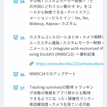
その他 • カスタムモーター制御 • 「ど
34.
の方向にどれぐらい動かす か」をコ
ードから制御できる • デバイスアニ
メーション • ビルトイン：Yes, No,
Wakeup, Kapow • カスタム
カスタムコントロールまとめ • カメラ視野の
35.
ル • カスタム推論 • カスタムモーター制御 •
ニメーション Integrate with motorized iPho
using DockKit (WWDC23) → 要約記事
https://zenn.dev/shu223/articles/dock
WWDC24でのアップデート
36.
Tracking summaryの取得 トラッキン
37.
グ状態の情報をアプリ側からも取得
できるようにな った • 顕著性ランク •
発話確信度 • カメラを見ている可能