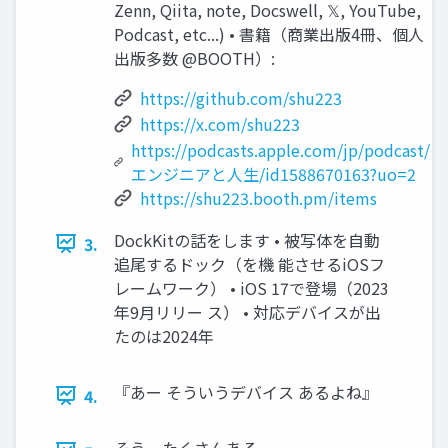
Zenn, Qiita, note, Docswell, 𝕏, YouTube,
Podcast, etc...) • 書籍（商業出版4冊、個人
出版多数 @BOOTH）:
https://github.com/shu223
https://x.com/shu223
https://podcasts.apple.com/jp/podcast/
エンジニアと人生/id1588670163?uo=2
https://shu223.booth.pm/items
DockKitの話をします • 被写体を自動
3.
追尾するドック（を機 能させるiOSフ
レームワーク） • iOS 17で登場（2023
年9月リリー ス） • 対応デバイスが出
たのは2024年
『あー そういうデバイス あるよね』
4.
そう、たくさんある