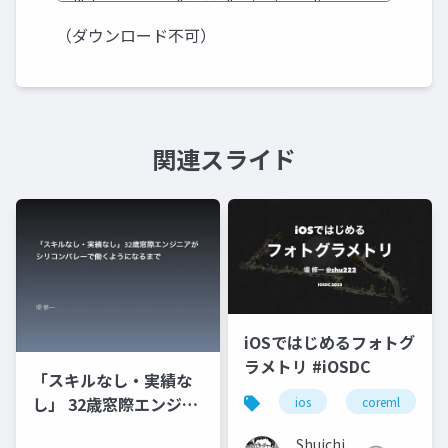
（ダウンロード不可）
関連スライド
iOSではじめるフォトグ
ラメトリ #iOSDC
「スキルなし・実績な
し」 32歳窓際エンジニ
ios
coreml
アがシリコンバレーで
Shuichi