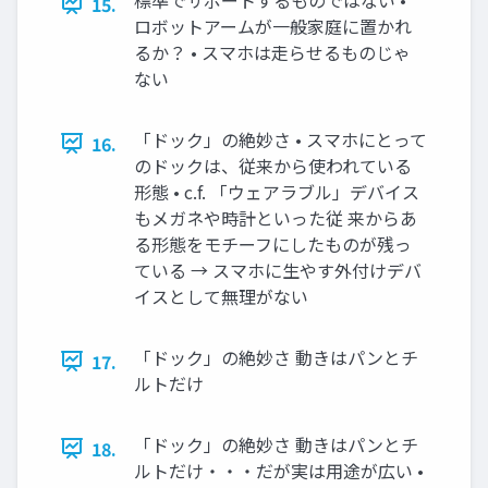
15.
ロボットアームが一般家庭に置かれ
るか？ • スマホは走らせるものじゃ
ない
「ドック」の絶妙さ • スマホにとって
16.
のドックは、従来から使われている
形態 • c.f. 「ウェアラブル」デバイス
もメガネや時計といった従 来からあ
る形態をモチーフにしたものが残っ
ている → スマホに生やす外付けデバ
イスとして無理がない
「ドック」の絶妙さ 動きはパンとチ
17.
ルトだけ
「ドック」の絶妙さ 動きはパンとチ
18.
ルトだけ・・・だが実は用途が広い •