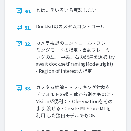
とはいえいろいろ実装したい
30.
DockKitのカスタムコントロール
31.
カメラ視野のコントロール • フレー
32.
ミングモードの指定 • 自動フレーミ
ングの左、 中央、右の配置を選択 try
await dock.setFramingMode(.right)
• Region of interestの指定
カスタム推論 • トラッキング対象を
33.
デフォルトの顔・体から別のものに •
Visionが便利： • Observationをその
まま 渡せる • Create ML/Core MLを
利用 した独自モデルでもOK