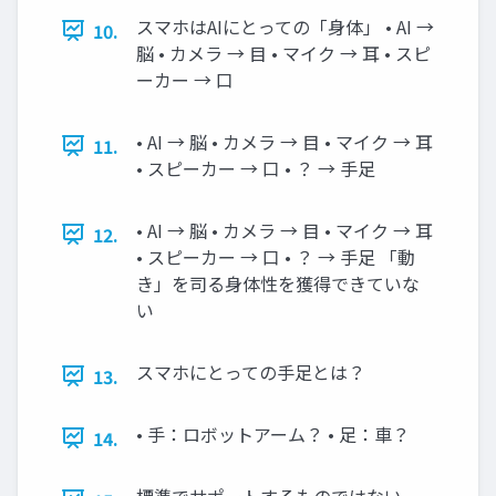
スマホはAIにとっての「身体」 • AI →
10.
脳 • カメラ → 目 • マイク → 耳 • スピ
ーカー → 口
• AI → 脳 • カメラ → 目 • マイク → 耳
11.
• スピーカー → 口 • ？ → 手足
• AI → 脳 • カメラ → 目 • マイク → 耳
12.
• スピーカー → 口 • ？ → 手足 「動
き」を司る身体性を獲得できていな
い
スマホにとっての手足とは？
13.
• 手：ロボットアーム？ • 足：車？
14.
標準でサポートするものではない •