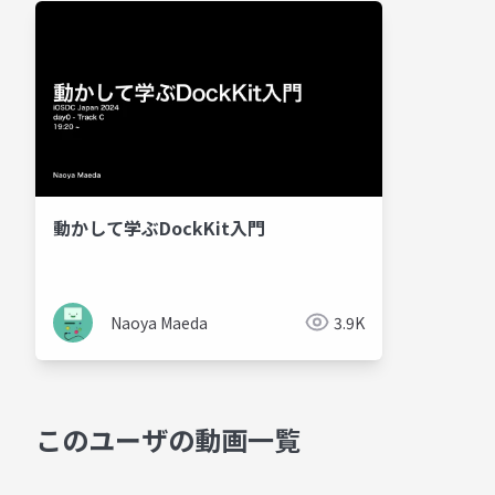
動かして学ぶDockKit入門
Naoya Maeda
3.9K
このユーザの動画一覧