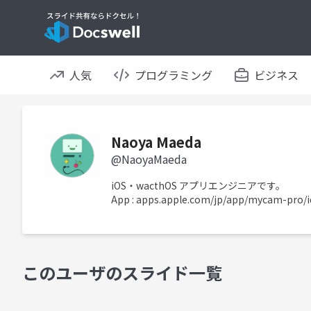
人気
プログラミング
ビジネス
Naoya Maeda
@NaoyaMaeda
iOS・wacthOS アプリエンジニアです。
App : apps.apple.com/jp/app/mycam-pro/
このユーザのスライド一覧