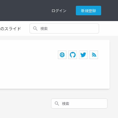
ログイン
新規登録
検索
てのスライド
検索