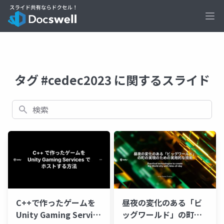
Ope
タグ #cedec2023 に関するスライド
検索
C++で作ったゲームを
昼夜の変化のある「ビ
Unity Gaming Service
ッグワールド」の町の