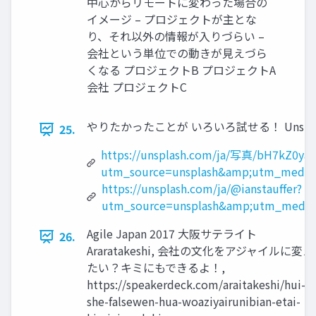
中心からリモートに変わった場合の
イメージ – プロジェクトが主とな
り、それ以外の情報が入りづらい –
会社という単位での動きが見えづら
くなる プロジェクトB プロジェクトA
会社 プロジェクトC
やりたかったことが いろいろ試せる！ Unsplash
25.
https://unsplash.com/ja/写真/bH7kZ0ya
utm_source=unsplash&amp;utm_medium
https://unsplash.com/ja/@ianstauffer?
utm_source=unsplash&amp;utm_medium
Agile Japan 2017 大阪サテライト
26.
Araratakeshi, 会社の文化をアジャイルに変え
たい？キミにもできるよ！,
https://speakerdeck.com/araitakeshi/hui-
she-falsewen-hua-woaziyairunibian-etai-