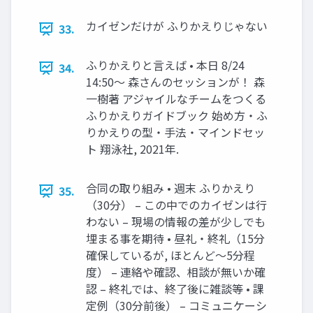
カイゼンだけが ふりかえりじゃない
33.
ふりかえりと言えば • 本日 8/24
34.
14:50〜 森さんのセッションが！ 森
一樹著 アジャイルなチームをつくる
ふりかえりガイドブック 始め方・ふ
りかえりの型・手法・マインドセッ
ト 翔泳社, 2021年.
合同の取り組み • 週末 ふりかえり
35.
（30分） – この中でのカイゼンは行
わない – 現場の情報の差が少しでも
埋まる事を期待 • 昼礼・終礼（15分
確保しているが, ほとんど～5分程
度） – 連絡や確認、相談が無いか確
認 – 終礼では、終了後に雑談等 • 課
定例（30分前後） – コミュニケーシ