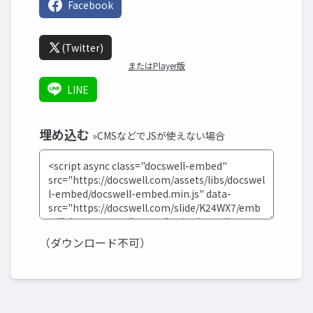
Facebook
(Twitter)
またはPlayer版
LINE
埋め込む
»CMSなどでJSが使えない場合
（ダウンロード不可）