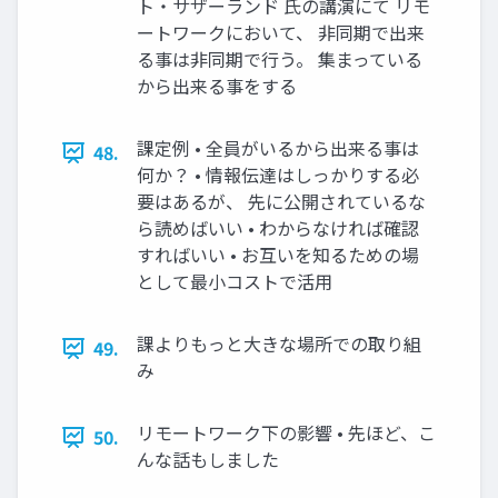
ト・サザーランド 氏の講演にて リモ
ートワークにおいて、 非同期で出来
る事は非同期で行う。 集まっている
から出来る事をする
課定例 • 全員がいるから出来る事は
48.
何か？ • 情報伝達はしっかりする必
要はあるが、 先に公開されているな
ら読めばいい • わからなければ確認
すればいい • お互いを知るための場
として最小コストで活用
課よりもっと大きな場所での取り組
49.
み
リモートワーク下の影響 • 先ほど、こ
50.
んな話もしました