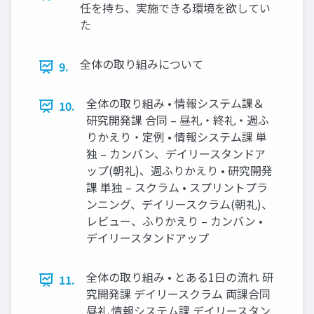
任を持ち、実施できる環境を欲してい
た
全体の取り組みについて
9.
全体の取り組み • 情報システム課＆
10.
研究開発課 合同 – 昼礼・終礼・週ふ
りかえり・定例 • 情報システム課 単
独 – カンバン、デイリースタンドア
ップ(朝礼)、週ふりかえり • 研究開発
課 単独 – スクラム • スプリントプラ
ンニング、デイリースクラム(朝礼)、
レビュー、ふりかえり – カンバン •
デイリースタンドアップ
全体の取り組み • とある1日の流れ 研
11.
究開発課 デイリースクラム 両課合同
昼礼 情報システム課 デイリースタン