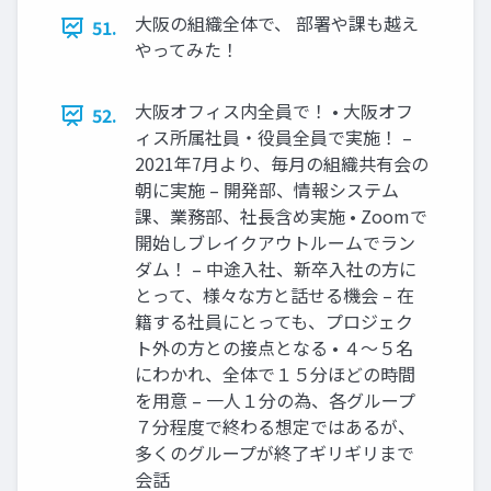
大阪の組織全体で、 部署や課も越え
51.
やってみた！
大阪オフィス内全員で！ • 大阪オフ
52.
ィス所属社員・役員全員で実施！ –
2021年7月より、毎月の組織共有会の
朝に実施 – 開発部、情報システム
課、業務部、社長含め実施 • Zoomで
開始しブレイクアウトルームでラン
ダム！ – 中途入社、新卒入社の方に
とって、様々な方と話せる機会 – 在
籍する社員にとっても、プロジェク
ト外の方との接点となる • ４〜５名
にわかれ、全体で１５分ほどの時間
を用意 – 一人１分の為、各グループ
７分程度で終わる想定ではあるが、
多くのグループが終了ギリギリまで
会話