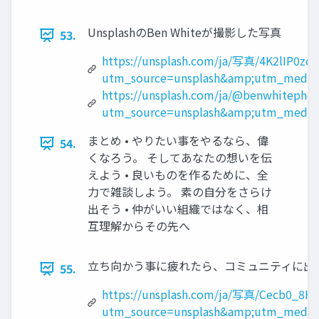
UnsplashのBen Whiteが撮影した写真
53.
https://unsplash.com/ja/写真/4K2lIP0zc_
utm_source=unsplash&amp;utm_medium
https://unsplash.com/ja/@benwhitepho
utm_source=unsplash&amp;utm_medium
まとめ • やりたい事をやるなら、偉
54.
くなろう。 そしてあなたの想いを伝
えよう • 良いものを作るために、全
力で雑談しよう。 素の自分をさらけ
出そう • 仲がいい組織ではなく、相
互理解からその先へ
立ち向かう事に疲れたら、コミュニティに出かけよう
55.
https://unsplash.com/ja/写真/Cecb0_8Hx
utm_source=unsplash&amp;utm_medium