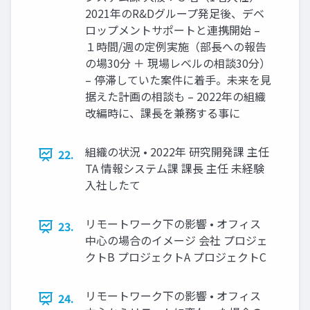
2021年のR&Dグループ発足後、デベ
ロップメントサポートと連携開始 –
１時間/週の定例実施（部長への報告
の場30分 ＋ 現場レベルの相談30分）
– 停滞していた案件に着手。未来を見
据えた計画の相談も – 2022年の組織
改編時に、課長を兼務する事に
組織の状況 • 2022年 研究開発課 主任
22.
TA 情報システム課 課長 主任 未経験
入社したて
リモートワーク下の影響 • オフィス
23.
中心の場合のイメージ 会社 プロジェ
クトB プロジェクトA プロジェクトC
リモートワーク下の影響 • オフィス
24.