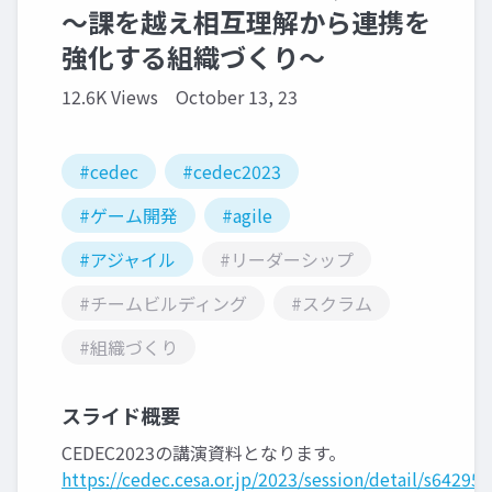
～課を越え相互理解から連携を
強化する組織づくり～
12.6K Views
October 13, 23
#cedec
#cedec2023
#ゲーム開発
#agile
#アジャイル
#リーダーシップ
#チームビルディング
#スクラム
#組織づくり
スライド概要
CEDEC2023の講演資料となります。
https://cedec.cesa.or.jp/2023/session/detail/s64295