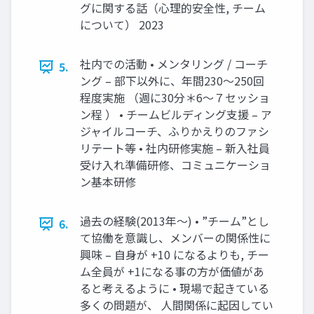
グに関する話（心理的安全性, チーム
について） 2023
社内での活動 • メンタリング / コーチ
5.
ング – 部下以外に、年間230～250回
程度実施 （週に30分＊6～７セッショ
ン程 ） • チームビルディング支援 – ア
ジャイルコーチ、ふりかえりのファシ
リテート等 • 社内研修実施 – 新入社員
受け入れ準備研修、コミュニケーショ
ン基本研修
過去の経験(2013年～) • ”チーム”とし
6.
て協働を意識し、メンバーの関係性に
興味 – 自身が +10 になるよりも, チー
ム全員が +1になる事の方が価値があ
ると考えるように • 現場で起きている
多くの問題が、 人間関係に起因してい