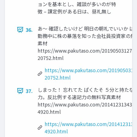
ョンを基本とし、雑談が多いのが特
徴 – 課定例がある日は、昼礼無し
あ〜 確認したいけど 明日の朝礼でいいか ぱ
36.
勤務中に株の暴落を知った会社員投資家の無
素材
https://www.pakutaso.com/20190503127po
20752.html
https://www.pakutaso.com/2019050312
20752.html
しまった！ 忘れてた ぱくたそ ５分と持たな
37.
力。反比例する速記力の無料写真素材
https://www.pakutaso.com/20141231343po
4920.html
https://www.pakutaso.com/2014123134
4920.html