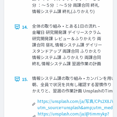
分 ：～５分 ：～５分 両課合同 終礼
情報システム課 終礼(ふりかえり)
全体の取り組み • とある1日の流れ –
14.
金曜日 研究開発課 デイリースクラム
研究開発課 レビュー＆ふりかえり 両
課合同 昼礼 情報システム課 デイリー
スタンドアップ 両課合同 ふりかえり
情報システム課 ふりかえり 両課合同
終礼 情報システム課 翌週作業の計画
情報システム課の取り組み • カンバンを用いて
15.
朝、全員で状況を共有し確認する習慣作り • 
かえりと、翌週の作業計画 UnsplashのTim va
https://unsplash.com/ja/写真/CPs2X8JY
utm_source=unsplash&amp;utm_medium
https://unsplash.com/ja/@timmykp?