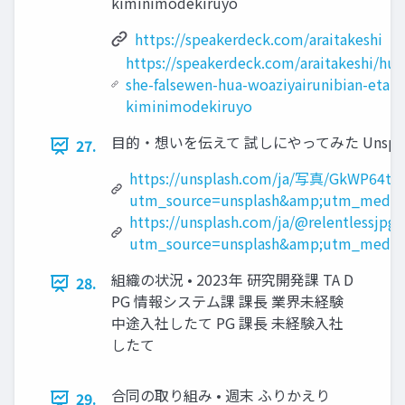
kiminimodekiruyo
https://speakerdeck.com/araitakeshi
https://speakerdeck.com/araitakeshi/hui
she-falsewen-hua-woaziyairunibian-etai-
kiminimodekiruyo
目的・想いを伝えて 試しにやってみた Unsplas
27.
https://unsplash.com/ja/写真/GkWP64tr
utm_source=unsplash&amp;utm_medium
https://unsplash.com/ja/@relentlessjpg?
utm_source=unsplash&amp;utm_medium
組織の状況 • 2023年 研究開発課 TA D
28.
PG 情報システム課 課長 業界未経験
中途入社したて PG 課長 未経験入社
したて
合同の取り組み • 週末 ふりかえり
29.