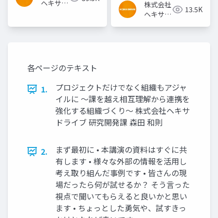
影付きライティング+フ
ヘキサド
株式会社
13.5K
ルHD(or
ライブ
ヘキサド
4K)+60FPS+HDRを実
ライブ
現するまで～
各ページのテキスト
プロジェクトだけでなく組織もアジャ
1.
イルに ～課を越え相互理解から連携を
強化する組織づくり～ 株式会社ヘキサ
ドライブ 研究開発課 森田 和則
まず最初に • 本講演の資料はすぐに共
2.
有します • 様々な外部の情報を活用し
考え取り組んだ事例です • 皆さんの現
場だったら何が試せるか？ そう言った
視点で聞いてもらえると良いかと思い
ます • ちょっとした勇気や、試すきっ