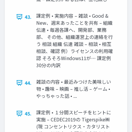
課定例 • 実施内容 – 雑談 • Good &
43.
New、週末あったことを共有 – 組織
伝達 • 毎週各課へ、開発部、業務
部、 その他、組織運営上の連絡を行
う 相談 組織 伝達 雑談 – 相談 • 相互
相談、確認 例）ライセンスの利用確
認 そろそろWindows11が… 課定例
30分の内訳
雑談の内容 • 最近みつけた美味しい
44.
物 • 趣味 – 映画 – 推し活 – ゲーム •
やっちゃった話 • ...
課定例 • １分間スピーチをヒントに
45.
実施 – CEDEC2019の Tigerspike㈱
(現 コンセントリクス・カタリスト