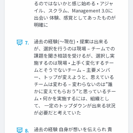
るのではないかと感じ始める • アジャ
イル、スクラム、Management 3.0に
出会い 体験、感覚としてあったものが
明確に
過去の経験(～現在) • 提案は出来る
7.
が、選択を行うのは現場 – チームでの
課題を聞き相談を受けるが、選択し実
施するのは現場 • 上手く変化するチー
ムとそうでないチーム – 主要メンバ
ー、トップが変えようと、思えている
チームは変わる – 変わらないのは”誰
かに変えてもらおう”と思っているチー
ム • 何かを実施するには、組織とし
て、 一定のトップダウンが出来る状況
が必要だと考えていた
過去の経験 自身が想いを伝えられ 責
8.