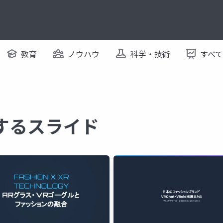
教育
ノウハウ
科学・技術
すべ
に関するスライド