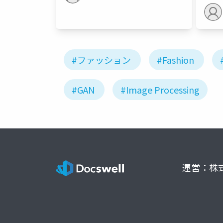
#ファッション
#Fashion
#GAN
#Image Processing
運営：株