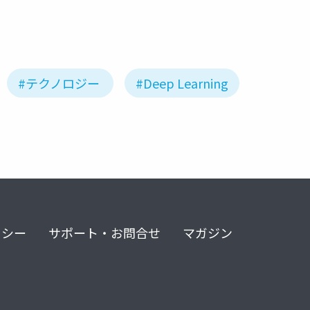
#テクノロジー
#Deep Learning
リシー
サポート・お問合せ
マガジン