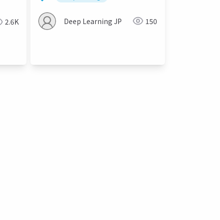
Deep Learning JP
150
2.6K
ーディネート支援