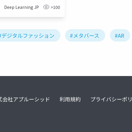
Deep Learning JP
>100
#デジタルファッション
#メタバース
#AR
式会社アプルーシッド
利用規約
プライバシーポ