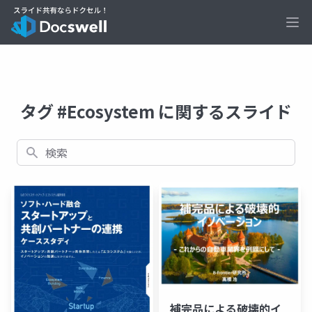
Ope
タグ #Ecosystem に関するスライド
検索
補完品による破壊的イ