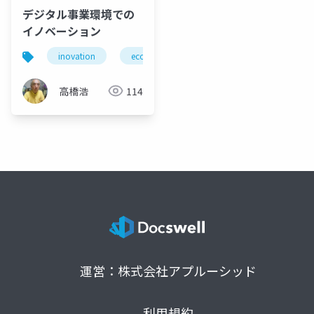
デジタル事業環境での
イノベーション
inovation
ecosystem
digital business environmen
高橋浩
114
運営：株式会社アプルーシッド
利用規約