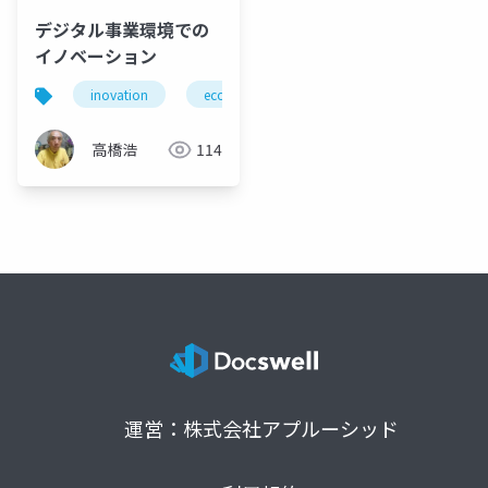
デジタル事業環境での
イノベーション
inovation
ecosystem
digital business environmen
高橋浩
114
運営：株式会社アプルーシッド