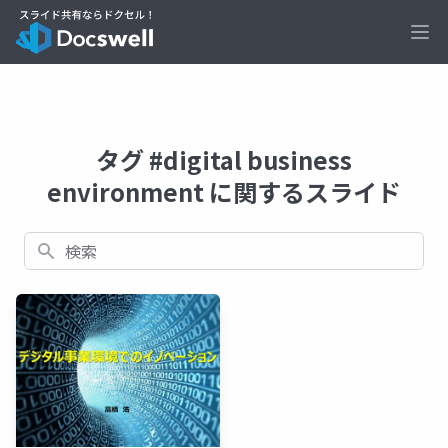
Ope
タグ #digital business
environment に関するスライド
検索