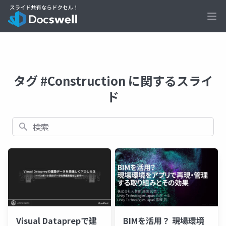
Ope
タグ #Construction に関するスライ
ド
検索
Visual Dataprepで建
BIMを活用？ 現場環境