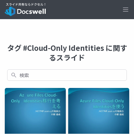
Ope
タグ #Cloud-Only Identities に関す
るスライド
検索