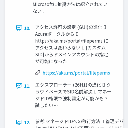
Microsoftに推奨方法は紹介されてい
ない。
アクセス許可の設定 (GUI)の進化 
10.
Azureポータルから 
https://aka.ms/portal/fileperms に
アクセスは変わらない  [カスタム
SID]からドメインアカウントの指定
が可能になった
https://aka.ms/portal/fileperms
エクスプローラー (26H1)の進化  ク
11.
ラウドベースでSID名前解決  マネー
ジドID権限で強制設定が可能かも？
試したい…
参考:マネージドIDへの移行方法  管理デバ
12.