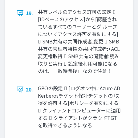
共有レベルのアクセス許可の設定 
19.
[IDベースのアクセス]から[認証され
ているすべてのユーザーとグ ループ
についてアクセス許可を有効にする]
 SMB共有の共同作成者:変更  SMB
共有の管理者特権の共同作成者:+ACL
変更権取得  SMB共有の閲覧者:読み
取りと実行  設定後利用可能になる
のは、「数時間後」なので注意！
GPOの設定  [ログオン中にAzure AD
20.
Kerberosチケット保証チケットの 取
得を許可する]ポリシーを有効にする
 クライアントコンピューターに適用
する  クライアントがクラウドTGT
を取得できるようになる