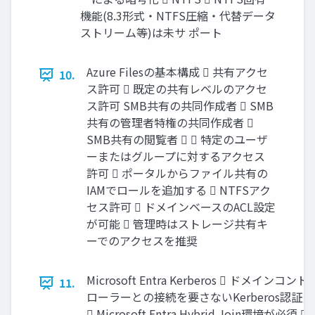
機能(8.3形式・NTFS圧縮・代替データ
ストリーム等)は未サ ポート
Azure Filesの基本構成  共有アクセ
10.
ス許可  既定の共有レベルのアクセ
ス許可 SMB共有の共同作成者  SMB
共有の管理者特権の共同作成者 
SMB共有の閲覧者   特定のユーザ
ーまたはグループに対するアクセス
許可  ポータルからファイル共有の
IAMでロールを追加する  NTFSアク
セス許可  ドメインベースのACL設定
が可能  管理時はストレージ共有キ
ーでのアクセスを推奨
Microsoft Entra Kerberos  ドメインコント
11.
ローラーとの接続を要さないKerberos認証
 Microsoft Entra Hybrid Join環境が必須 