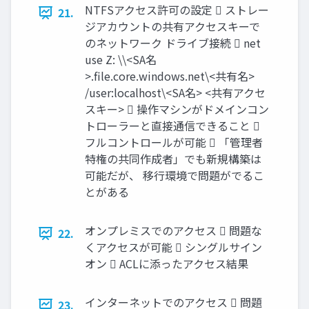
NTFSアクセス許可の設定  ストレー
21.
ジアカウントの共有アクセスキーで
のネットワーク ドライブ接続  net
use Z: \\<SA名
>.file.core.windows.net\<共有名>
/user:localhost\<SA名> <共有アクセ
スキー>  操作マシンがドメインコン
トローラーと直接通信できること 
フルコントロールが可能  「管理者
特権の共同作成者」でも新規構築は
可能だが、 移行環境で問題がでるこ
とがある
オンプレミスでのアクセス  問題な
22.
くアクセスが可能  シングルサイン
オン  ACLに添ったアクセス結果
インターネットでのアクセス  問題
23.