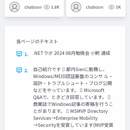
chaboon
5.8K
chaboon
5K
各ページのテキスト
.NETラボ 2024 08月勉強会 小鮒 通成
1.
自己紹介です  都内Sierに勤務し、
2.
Windows/MEID認証基盤のコンサ ル・
設計・トラブルシュート・ブログ公開
などをやっています。  Microsoft
Q&Aで、ときどき回答しています。 
商業誌でWindows記事の寄稿を行うこ
とがあります。  MSMVP Directory
Services→Enterprise Mobility
→Securityを受賞しています(MVP受賞