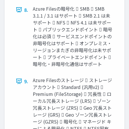
Azure Filesの暗号化  SMB  SMB
8.
3.1.1 / 3.1 はサポート  SMB 2.1 は未
サポート  NFS  NFS 4.1 は未サポー
ト  パブリックエンドポイント  暗号
化は必須  サービスエンドポイントの
非暗号化はサポート  オンプレミス・
リージョンまたぎの非暗号化は未サポ
ート  プライベートエンドポイント 
暗号化・非暗号化通信はサポート
Azure Filesのストレージ  ストレージ
9.
アカウント  Standard (汎用v2) 
Premium (FileStorage)  冗長性  ロ
ーカル冗長ストレージ (LRS)  ゾーン
冗長ストレージ (ZRS)  Geo 冗長スト
レージ (GRS)  Geo ゾーン冗長ストレ
ージ (GZRS)  暗号化  マネージド キ
ーによる暗号化  NTFS  NTFS固有