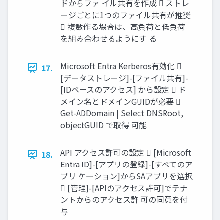
ドからファ イル共有を作成  ストレ
ージごとに1つのファイル共有が推奨
 複数作る場合は、高負荷と低負荷
を組み合わせるようにす る
Microsoft Entra Kerberos有効化 
17.
[データストレージ]-[ファイル共有]-
[IDベースのアクセス] から設定  ド
メイン名とドメインGUIDが必要 
Get-ADDomain | Select DNSRoot,
objectGUID で取得 可能
API アクセス許可の設定  [Microsoft
18.
Entra ID]-[アプリの登録]-[すべてのア
プリ ケーション]からSAアプリを選択
 [管理]-[APIのアクセス許可]でテナ
ントからのアクセス許 可の同意を付
与