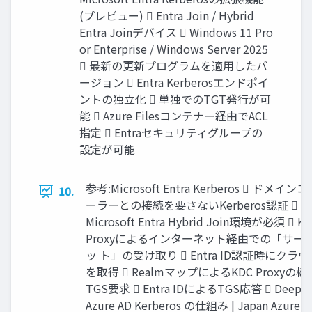
(プレビュー)  Entra Join / Hybrid
Entra Joinデバイス  Windows 11 Pro
or Enterprise / Windows Server 2025
 最新の更新プログラムを適用したバ
ージョン  Entra Kerberosエンドポイ
ントの独立化  単独でのTGT発行が可
能  Azure Filesコンテナー経由でACL
指定  Entraセキュリティグループの
設定が可能
参考:Microsoft Entra Kerberos  ドメイ
10.
ーラーとの接続を要さないKerberos認証 
Microsoft Entra Hybrid Join環境が必須  K
Proxyによるインターネット経由での「サー
ッ ト」の受け取り  Entra ID認証時にクラウ
を取得  RealmマップによるKDC Proxyの
TGS要求  Entra IDによるTGS応答  Deep di
Azure AD Kerberos の仕組み | Japan Azure Id