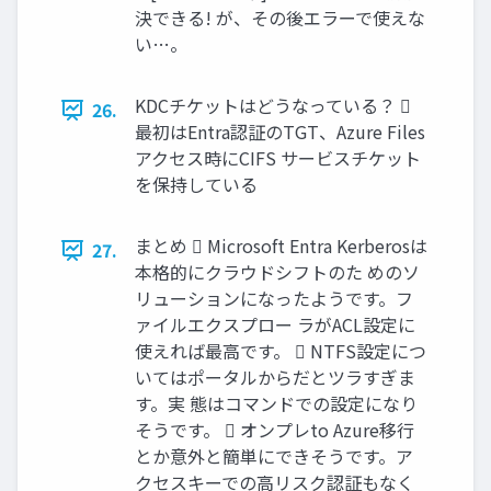
決できる! が、その後エラーで使えな
い…。
KDCチケットはどうなっている？ 
26.
最初はEntra認証のTGT、Azure Files
アクセス時にCIFS サービスチケット
を保持している
まとめ  Microsoft Entra Kerberosは
27.
本格的にクラウドシフトのた めのソ
リューションになったようです。フ
ァイルエクスプロー ラがACL設定に
使えれば最高です。  NTFS設定につ
いてはポータルからだとツラすぎま
す。実 態はコマンドでの設定になり
そうです。  オンプレto Azure移行
とか意外と簡単にできそうです。ア
クセスキーでの高リスク認証もなく