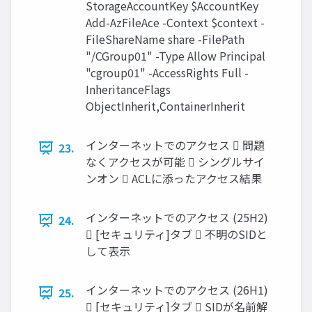
StorageAccountKey $AccountKey
Add-AzFileAce -Context $context -
FileShareName share -FilePath
"/CGroup01" -Type Allow Principal
"cgroup01" -AccessRights Full -
InheritanceFlags
ObjectInherit,ContainerInherit
インターネットでのアクセス  問題
23.
なくアクセスが可能  シングルサイ
ンオン  ACLに添ったアクセス結果
インターネットでのアクセス (25H2)
24.
 [セキュリティ]タブ  不明のSIDと
して表示
インターネットでのアクセス (26H1)
25.
 [セキュリティ]タブ  SIDが名前解