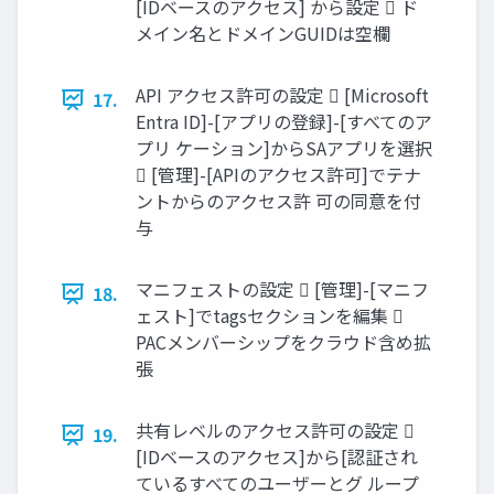
[IDベースのアクセス] から設定  ド
メイン名とドメインGUIDは空欄
API アクセス許可の設定  [Microsoft
17.
Entra ID]-[アプリの登録]-[すべてのア
プリ ケーション]からSAアプリを選択
 [管理]-[APIのアクセス許可]でテナ
ントからのアクセス許 可の同意を付
与
マニフェストの設定  [管理]-[マニフ
18.
ェスト]でtagsセクションを編集 
PACメンバーシップをクラウド含め拡
張
共有レベルのアクセス許可の設定 
19.
[IDベースのアクセス]から[認証され
ているすべてのユーザーとグ ループ