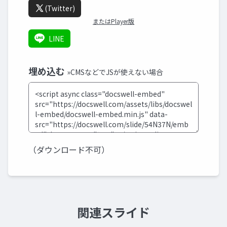
(Twitter)
またはPlayer版
LINE
埋め込む
»CMSなどでJSが使えない場合
（ダウンロード不可）
関連スライド