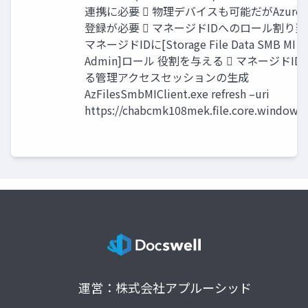
連携に必要  物理デバイスも可能だがAzure A
登録が必要  マネージドIDへのロール割り当て
マネージドIDに[Storage File Data SMB MI
Admin]ロール 役割を与える  マネージドID
る管理アクセスセッションの生成
AzFilesSmbMIClient.exe refresh –uri
https://chabcmk108mek.file.core.windows.
運営：株式会社アプルーシッド