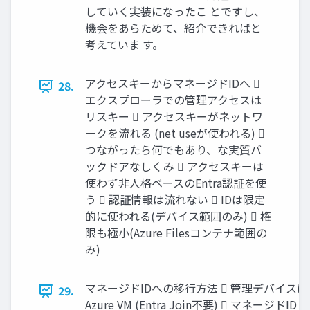
していく実装になったこ とですし、
機会をあらためて、紹介できればと
考えていま す。
アクセスキーからマネージドIDへ 
28.
エクスプローラでの管理アクセスは
リスキー  アクセスキーがネットワ
ークを流れる (net useが使われる) 
つながったら何でもあり、な実質バ
ックドアなしくみ  アクセスキーは
使わず非人格ベースのEntra認証を使
う  認証情報は流れない  IDは限定
的に使われる(デバイス範囲のみ)  権
限も極小(Azure Filesコンテナ範囲の
み)
マネージドIDへの移行方法  管理デバイスは
29.
Azure VM (Entra Join不要)  マネージドID