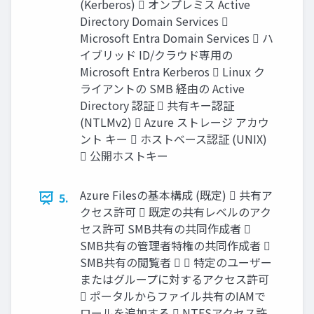
(Kerberos)  オンプレミス Active
Directory Domain Services 
Microsoft Entra Domain Services  ハ
イブリッド ID/クラウド専用の
Microsoft Entra Kerberos  Linux ク
ライアントの SMB 経由の Active
Directory 認証  共有キー認証
(NTLMv2)  Azure ストレージ アカウ
ント キー  ホストベース認証 (UNIX)
 公開ホストキー
Azure Filesの基本構成 (既定)  共有ア
5.
クセス許可  既定の共有レベルのアク
セス許可 SMB共有の共同作成者 
SMB共有の管理者特権の共同作成者 
SMB共有の閲覧者   特定のユーザー
またはグループに対するアクセス許可
 ポータルからファイル共有のIAMで
ロールを追加する  NTFSアクセス許