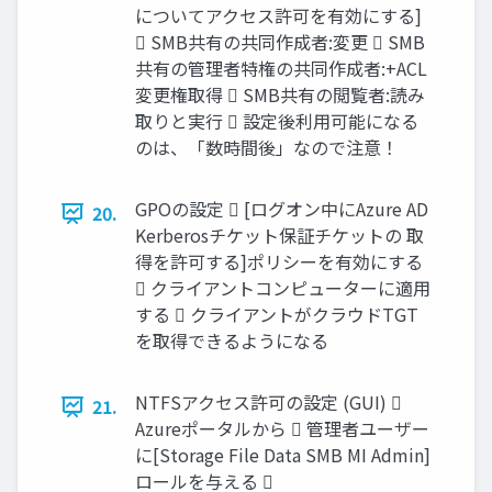
についてアクセス許可を有効にする]
 SMB共有の共同作成者:変更  SMB
共有の管理者特権の共同作成者:+ACL
変更権取得  SMB共有の閲覧者:読み
取りと実行  設定後利用可能になる
のは、「数時間後」なので注意！
GPOの設定  [ログオン中にAzure AD
20.
Kerberosチケット保証チケットの 取
得を許可する]ポリシーを有効にする
 クライアントコンピューターに適用
する  クライアントがクラウドTGT
を取得できるようになる
NTFSアクセス許可の設定 (GUI) 
21.
Azureポータルから  管理者ユーザー
に[Storage File Data SMB MI Admin]
ロールを与える 