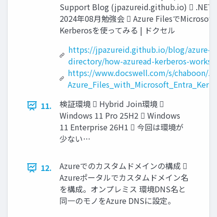
Support Blog (jpazureid.github.io)  .NE
2024年08月勉強会  Azure FilesでMicrosoft 
Kerberosを使ってみる | ドクセル
https://jpazureid.github.io/blog/azure-a
directory/how-azuread-kerberos-works/
https://www.docswell.com/s/chaboon/Z
Azure_Files_with_Microsoft_Entra_Kerb
検証環境  Hybrid Join環境 
11.
Windows 11 Pro 25H2  Windows
11 Enterprise 26H1  今回は環境が
少ない…
Azureでのカスタムドメインの構成 
12.
Azureポータルでカスタムドメイン名
を構成。オンプレミス 環境DNS名と
同一のモノをAzure DNSに設定。