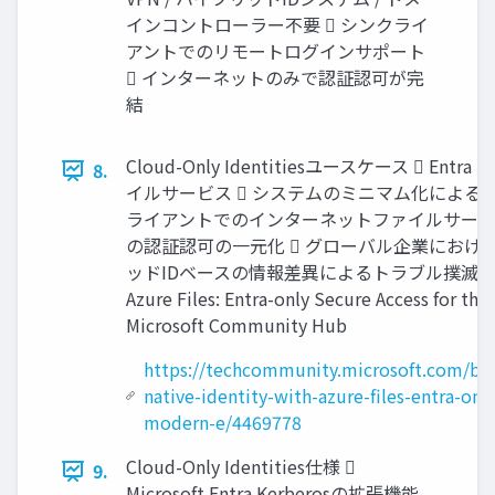
インコントローラー不要  シンクライ
アントでのリモートログインサポート
 インターネットのみで認証認可が完
結
Cloud-Only Identitiesユースケース  En
8.
イルサービス  システムのミニマム化によるコス
ライアントでのインターネットファイルサービス 
の認証認可の一元化  グローバル企業における
ッドIDベースの情報差異によるトラブル撲滅  Cloud N
Azure Files: Entra-only Secure Access for the
Microsoft Community Hub
https://techcommunity.microsoft.com/bl
native-identity-with-azure-files-entra-onl
modern-e/4469778
Cloud-Only Identities仕様 
9.
Microsoft Entra Kerberosの拡張機能