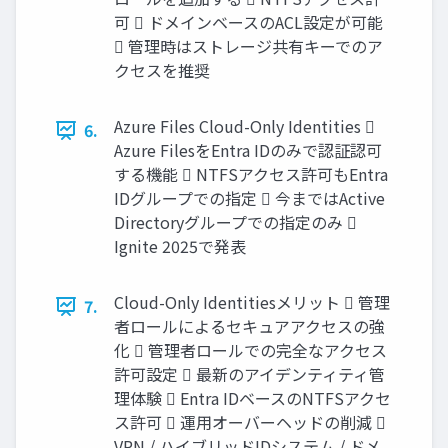
可  ドメインベースのACL設定が可能
 管理時はストレージ共有キーでのア
クセスを推奨
Azure Files Cloud-Only Identities 
6.
Azure FilesをEntra IDのみで認証認可
する機能  NTFSアクセス許可もEntra
IDグループでの指定  今まではActive
Directoryグループでの指定のみ 
Ignite 2025で発表
Cloud-Only Identitiesメリット  管理
7.
者ロールによるセキュアアクセスの強
化  管理者ロールでの完全なアクセス
許可設定  最新のアイデンティティ管
理体験  Entra IDベースのNTFSアクセ
ス許可  運用オーバーヘッドの削減 
VPN / ハイブリッドIDシステム / ドメ