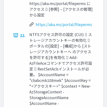
https://aka.ms/portal/fileperms に
アクセス  [参照] – [アクセスの管理]
から設定
https://aka.ms/portal/fileperms
NTFSアクセス許可の設定 (CUI)  ス
22.
トレージアカウントキーの有効化 
ポータルの[設定] – [構成]から [スト
レージアカウントキーへ のアクセス
を許可する]を有効化  Add-
AzFileAceコマンドでアクセス許可設
定  RestSetAclsインストールが必
要。 $AccountName =
"chabcmk108mek" $AccountKey =
“<アクセスキー>" $context = New-
AzStorageContext -
StorageAccountName
$AccountName -