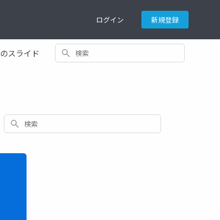
ログイン
新規登録
検索
てのスライド
検索