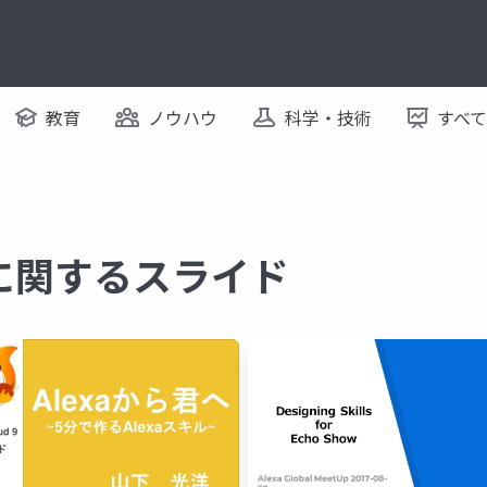
教育
ノウハウ
科学・技術
すべ
ル に関するスライド