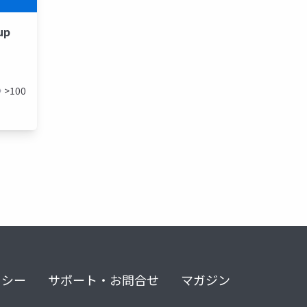
up
>100
リシー
サポート・お問合せ
マガジン