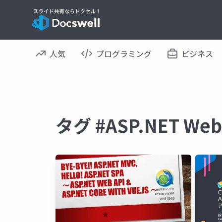
人気
プログラミング
ビジネス
タグ #ASP.NET W