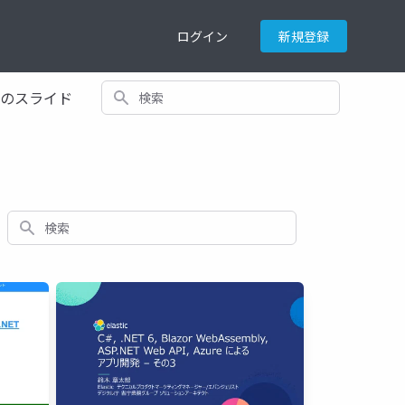
ログイン
新規登録
検索
てのスライド
検索