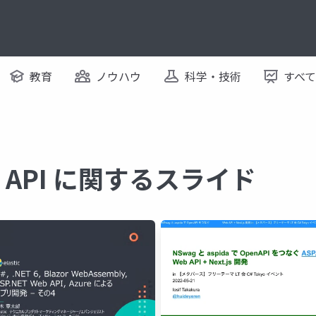
教育
ノウハウ
科学・技術
すべ
eb API に関するスライド