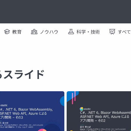
教育
ノウハウ
科学・技術
すべ
するスライド