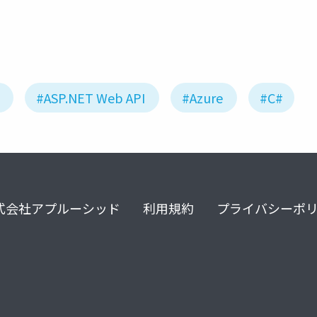
#ASP.NET Web API
#Azure
#C#
式会社アプルーシッド
利用規約
プライバシーポ