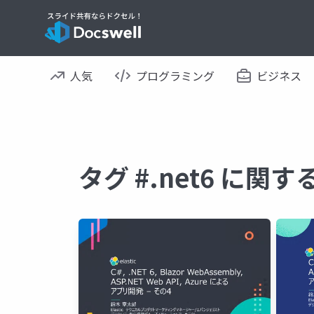
人気
プログラミング
ビジネス
タグ #.net6 に関