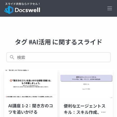
Ope
タグ #AI活用 に関するスライド
検索
AI講座 1-2：聞き方のコ
便利なエージェントス
ツを追いかける
キル：スキル作成、文