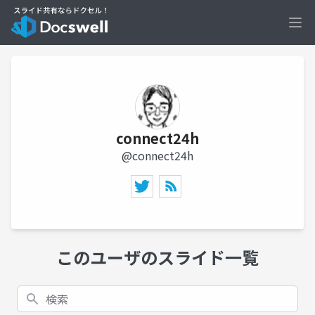
Ope
connect24h
@connect24h
このユーザのスライド一覧
検索