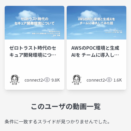
ゼロトラスト時代のセ
AWSのPOC環境と生成
キュア開発環境につい
AIを チームに導入して
て
みた話
connect24h
9.8K
connect24h
1.6K
このユーザの動画一覧
条件に一致するスライドが見つかりませんでした。